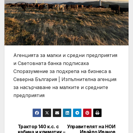
Агенцията за малки и средни предприятия
и Световната банка подписаха
Споразумение за подкрепа на бизнеса в
Северна България | Изпълнителна агенция
за насърчаване на малките и средните
предприятия
Трактор 140 к.с. с
Управителят на НОИ
Post
кабина и климатик –
Ивайло Иванов