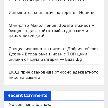
Изпълнителна агенция по горите | Новини
Министър Манол Генов: Водата е живот –
безценен дар, който трябва да пазим и
ценим всеки ден!
Специализирана техника: от Добрич, област
Добрич Втора ръка и нови с ТОП цени
онлайн от цяла България — Bazar.bg
ЕКЗД прие становища относно адекватното
ниво на защита
Recent Comments
No comments to show.