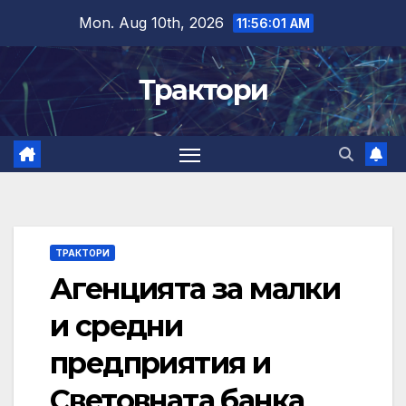
Skip
Mon. Aug 10th, 2026
11:56:01 AM
to
content
Трактори
ТРАКТОРИ
Агенцията за малки
и средни
предприятия и
Световната банка