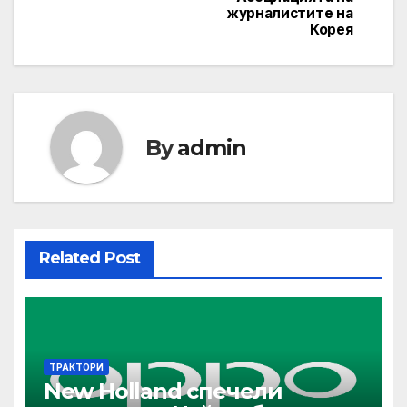
журналистите на
Корея
By
admin
Related Post
ТРАКТОРИ
New Holland спечели