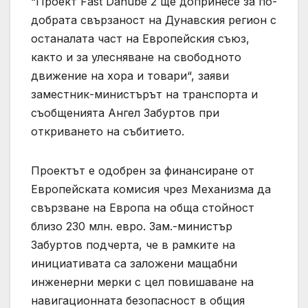
“Проект Fast Danube 2 ще допринесе за по-
добрата свързаност на Дунавския регион с
останалата част на Европейския съюз,
както и за улесняване на свободното
движение на хора и товари“, заяви
заместник-министърът на транспорта и
съобщенията Ангел Забуртов при
откриването на събитието.
Проектът е одобрен за финансиране от
Европейската комисия чрез Механизма да
свързване на Европа на обща стойност
близо 230 млн. евро. Зам.-министър
Забуртов подчерта, че в рамките на
инициативата са заложени мащабни
инженерни мерки с цел повишаване на
навигационната безопасност в общия