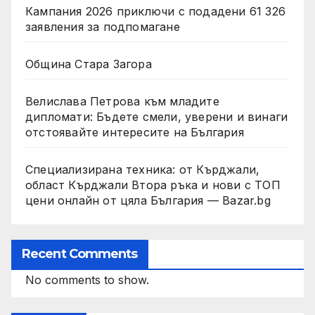
Кампания 2026 приключи с подадени 61 326
заявления за подпомагане
Община Стара Загора
Велислава Петрова към младите
дипломати: Бъдете смели, уверени и винаги
отстоявайте интересите на България
Специализирана техника: от Кърджали,
област Кърджали Втора ръка и нови с ТОП
цени онлайн от цяла България — Bazar.bg
Recent Comments
No comments to show.