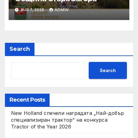
AUG 7, 2026
ADMIN
Search
Search
Recent Posts
New Holland спечели наградата „Най-добър
специализиран трактор“ на конкурса
Tractor of the Year 2026