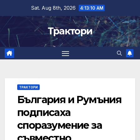
Skip
Sat. Aug 8th, 2026
4:13:10 AM
to
content
Трактори
ТРАКТОРИ
България и Румъния
подписаха
споразумение за
съвместно