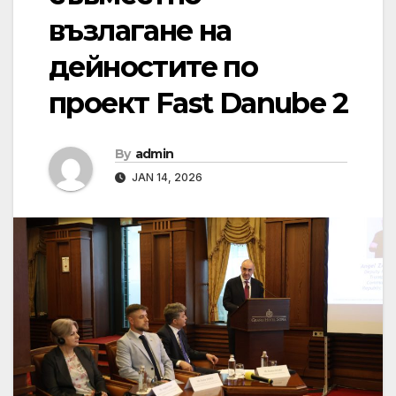
възлагане на
дейностите по
проект Fast Danube 2
By
admin
JAN 14, 2026