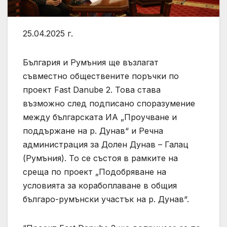
25.04.2025 г.
България и Румъния ще възлагат
съвместно обществените поръчки по
проект Fast Danube 2. Това става
възможно след подписано споразумение
между българската ИА „Проучване и
поддържане на р. Дунав“ и Речна
администрация за Долен Дунав – Галац
(Румъния). То се състоя в рамките на
среща по проект „Подобряване на
условията за корабоплаване в общия
българо-румънски участък на р. Дунав“.