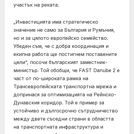
участък на реката.
„Инвестицията има стратегическо
значение не само за България и Румъния,
но и за цялото европейско семейство.
Убеден съм, че с добра координация и
екипна работа ще постигнем поставените
цели“, посочи българският заместник-
министър. Той обобщи, че FAST Danube 2 е
част от по-широката рамка на
Трансевропейската транспортна мрежа и
допринася за оптимизацията на Рейнско-
Дунавския коридор. Той е пример за
устойчиво и дългосрочно сътрудничество
между двете съседни страни в областта
на транспортната инфраструктура и