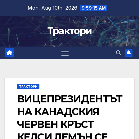
Skip
Mon. Aug 10th, 2026
9:59:16 AM
to
content
Трактори
ТРАКТОРИ
ВИЦЕПРЕЗИДЕНТЪТ
НА КАНАДСКИЯ
ЧЕРВЕН КРЪСТ
КЕЛСИ ЛЕМЪН СЕ