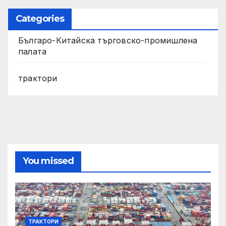
Categories
Българо-Китайска търговско-промишлена
палата
трактори
You missed
ТРАКТОРИ