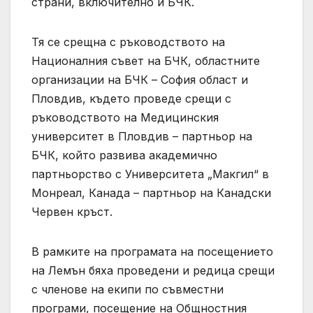
страни, включително и БЧК.
Тя се срещна с ръководството на
Националния съвет на БЧК, областните
организации на БЧК – София област и
Пловдив, където проведе срещи с
ръководството на Медицинския
университет в Пловдив – партньор на
БЧК, който развива академично
партньорство с Университета „Макгил“ в
Монреал, Канада – партньор на Канадски
Червен кръст.
В рамките на програмата на посещението
на Лемън бяха проведени и редица срещи
с членове на екипи по съвместни
програми, посещение на Общностния