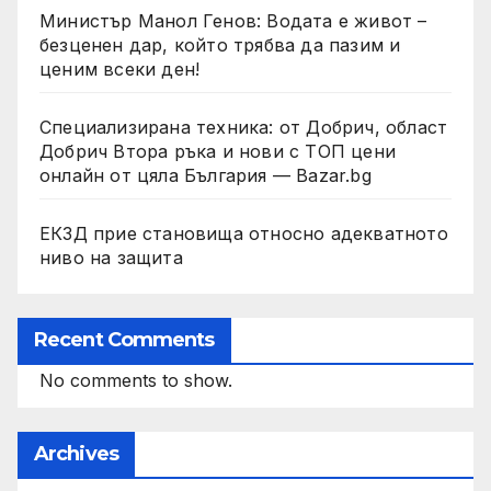
Министър Манол Генов: Водата е живот –
безценен дар, който трябва да пазим и
ценим всеки ден!
Специализирана техника: от Добрич, област
Добрич Втора ръка и нови с ТОП цени
онлайн от цяла България — Bazar.bg
ЕКЗД прие становища относно адекватното
ниво на защита
Recent Comments
No comments to show.
Archives