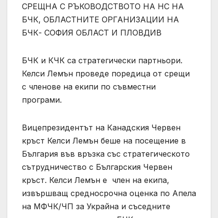
СРЕЩНА С РЪКОВОДСТВОТО НА НС НА
БЧК, ОБЛАСТНИТЕ ОРГАНИЗАЦИИ НА
БЧК- СОФИЯ ОБЛАСТ И ПЛОВДИВ
БЧК и КЧК са стратегически партньори.
Келси Лемън проведе поредица от срещи
с членове на екипи по съвместни
програми.
Вицепрезидентът на Канадския Червен
кръст Келси Лемън беше на посещение в
България във връзка със стратегическото
сътрудничество с Българския Червен
кръст. Келси Лемън е член на екипа,
извършващ средносрочна оценка по Апела
на МФЧК/ЧП за Украйна и съседните