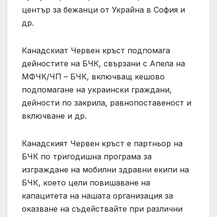
център за бежанци от Украйна в София и
др.
Канадскиат Червен кръст подпомага
дейностите на БЧК, свързани с Апела на
МФЧК/ЧП – БЧК, включващ кешово
подпомагане на украински граждани,
дейности по закрила, равнопоставеност и
включване и др.
Канадският Червен кръст е партньор на
БЧК по тригодишна програма за
изграждане на мобилни здравни екипи на
БЧК, което цели повишаване на
капацитета на нашата организация за
оказване на съдействайте при различни