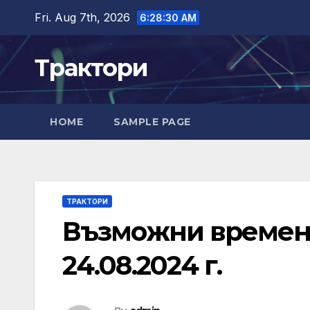
Skip
Fri. Aug 7th, 2026
6:28:31 AM
to
content
Трактори
HOME
SAMPLE PAGE
ТРАКТОРИ
Възможни времен
24.08.2024 г.