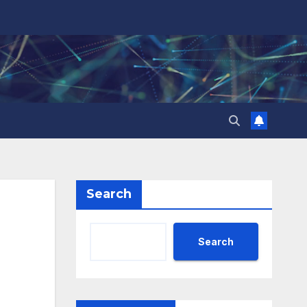
Search
Search