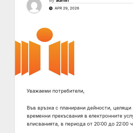
By
admin
APR 29, 2026
Уважаеми потребители,
Във връзка с планирани дейности, целящи
временни прекъсвания в електронните услу
вписванията, в периода от 20:00 до 22:00 ча