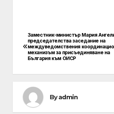
Заместник-министър Мария Ангел
Post
председателства заседание на
navigation
междуведомствения координаци
механизъм за присъединяване на
България към ОИСР
By
admin