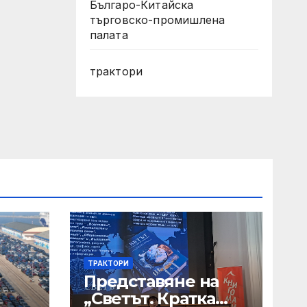
Българо-Китайска
търговско-промишлена
палата
трактори
ТРАКТОРИ
Представяне на
„Светът. Кратка