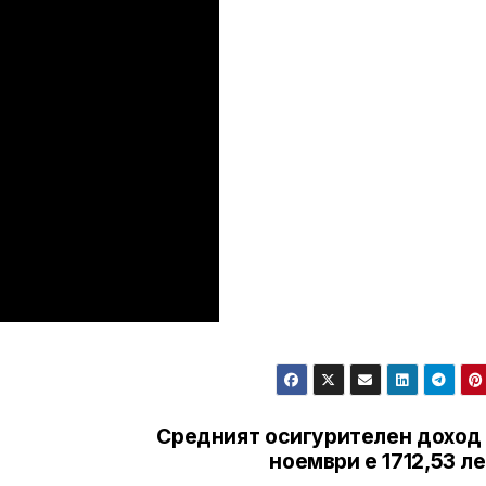
Средният осигурителен доход 
ноември е 1712,53 л