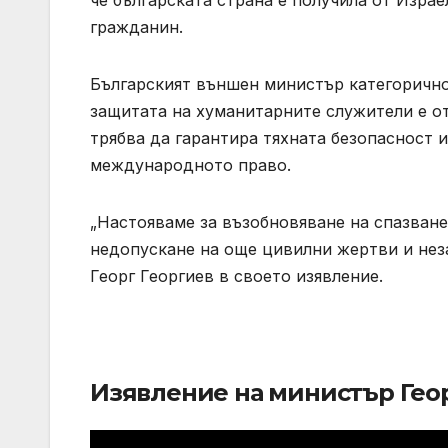
гражданин.
Българският външен министър категорично 
защитата на хуманитарните служители е о
трябва да гарантира тяхната безопасност 
международното право.
„Настояваме за възобновяване на спазване
недопускане на още цивилни жертви и нез
Георг Георгиев в своето изявление.
Изявление на министър Гео