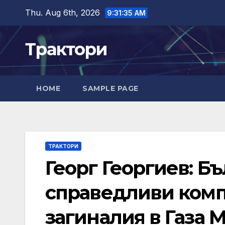
Skip
Thu. Aug 6th, 2026
9:31:36 AM
to
content
Трактори
HOME
SAMPLE PAGE
ТРАКТОРИ
Георг Георгиев: Бъ
справедливи комп
загиналия в Газа