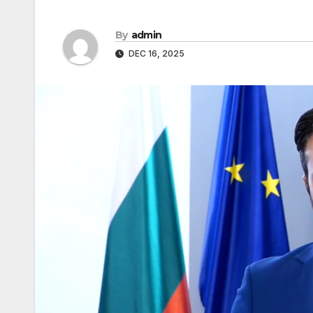
By
admin
DEC 16, 2025