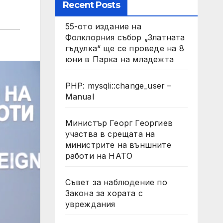
Recent Posts
55-ото издание на
Фолклорния събор „Златната
гъдулка“ ще се проведе на 8
юни в Парка на младежта
PHP: mysqli::change_user –
Manual
Министър Георг Георгиев
участва в срещата на
министрите на външните
работи на НАТО
Съвет за наблюдение по
Закона за хората с
увреждания