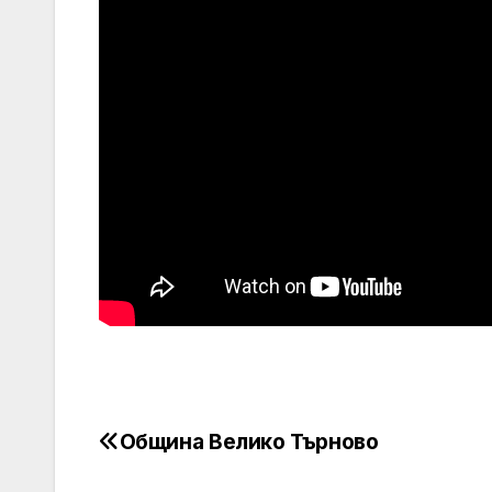
Община Велико Търново
Post