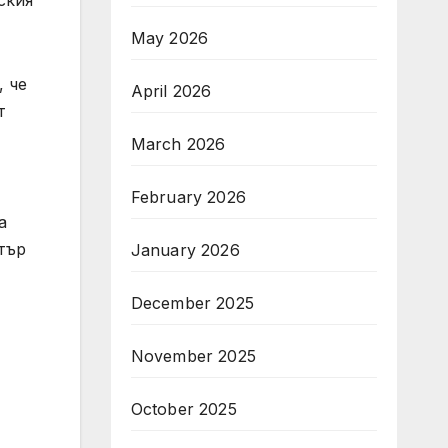
May 2026
, че
April 2026
т
March 2026
February 2026
а
тър
January 2026
December 2025
November 2025
October 2025