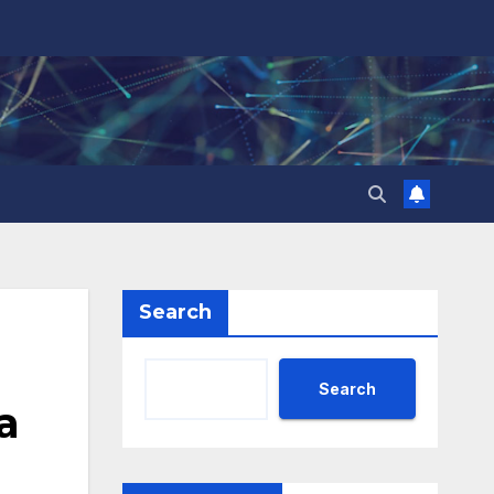
Search
Search
а