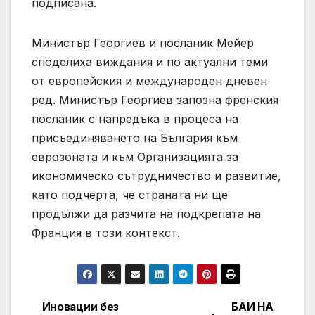
подписана.
Министър Георгиев и посланик Мейер
споделиха виждания и по актуални теми
от европейския и международен дневен
ред. Министър Георгиев запозна френския
посланик с напредъка в процеса на
присъединяването на България към
еврозоната и към Организацията за
икономическо сътрудничество и развитие,
като подчерта, че страната ни ще
продължи да разчита на подкрепата на
Франция в този контекст.
Иновации без
БАИ НА
Post