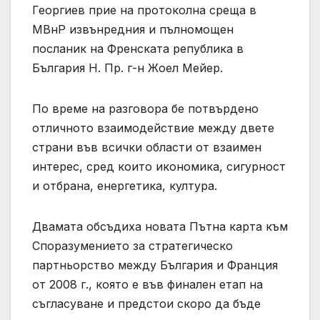
Георгиев прие на протоколна среща в
МВнР извънредния и пълномощен
посланик на Френската република в
България Н. Пр. г-н Жоел Мейер.
По време на разговора бе потвърдено
отличното взаимодействие между двете
страни във всички области от взаимен
интерес, сред които икономика, сигурност
и отбрана, енергетика, култура.
Двамата обсъдиха новата Пътна карта към
Споразумението за стратегическо
партньорство между България и Франция
от 2008 г., която е във финален етап на
съгласуване и предстои скоро да бъде