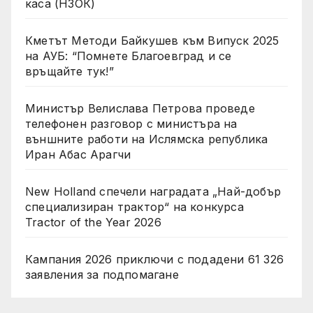
каса (НЗОК)
Кметът Методи Байкушев към Випуск 2025
на АУБ: “Помнете Благоевград и се
връщайте тук!”
Министър Велислава Петрова проведе
телефонен разговор с министъра на
външните работи на Ислямска република
Иран Абас Арагчи
New Holland спечели наградата „Най-добър
специализиран трактор“ на конкурса
Tractor of the Year 2026
Кампания 2026 приключи с подадени 61 326
заявления за подпомагане