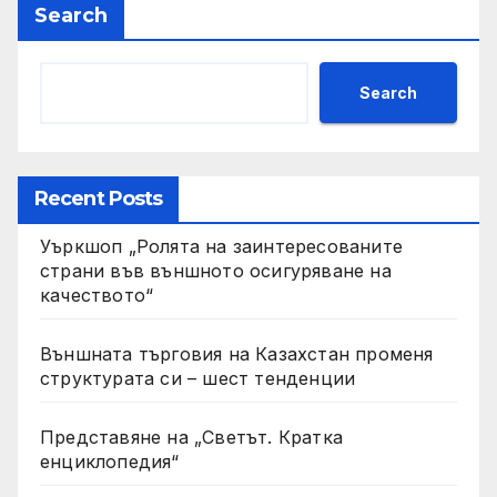
Search
Search
Recent Posts
Уъркшоп „Ролята на заинтересованите
страни във външното осигуряване на
качеството“
Външната търговия на Казахстан променя
структурата си – шест тенденции
Представяне на „Светът. Кратка
енциклопедия“