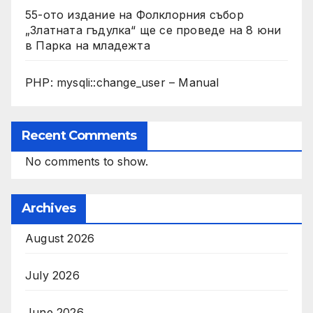
55-ото издание на Фолклорния събор
„Златната гъдулка“ ще се проведе на 8 юни
в Парка на младежта
PHP: mysqli::change_user – Manual
Recent Comments
No comments to show.
Archives
August 2026
July 2026
June 2026