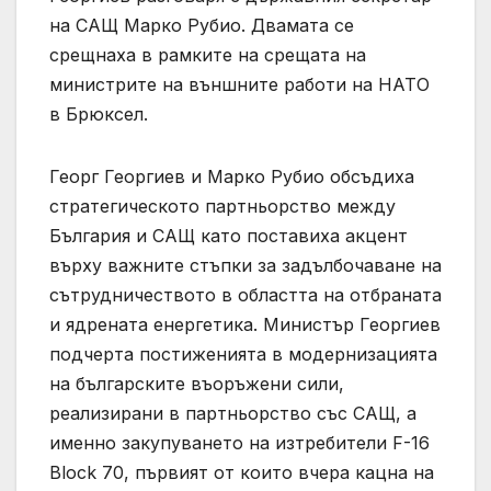
на САЩ Марко Рубио. Двамата се
срещнаха в рамките на срещата на
министрите на външните работи на НАТО
в Брюксел.
Георг Георгиев и Марко Рубио обсъдиха
стратегическото партньорство между
България и САЩ като поставиха акцент
върху важните стъпки за задълбочаване на
сътрудничеството в областта на отбраната
и ядрената енергетика. Министър Георгиев
подчерта постиженията в модернизацията
на българските въоръжени сили,
реализирани в партньорство със САЩ, а
именно закупуването на изтребители F-16
Block 70, първият от които вчера кацна на