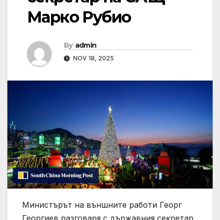
Марко Рубио
By
admin
NOV 18, 2025
Министърът на външните работи Георг
Георгиев разговаря с държавния секретар