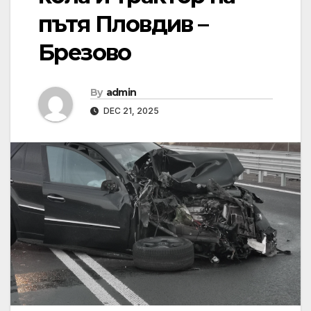
пътя Пловдив –
Брезово
By
admin
DEC 21, 2025