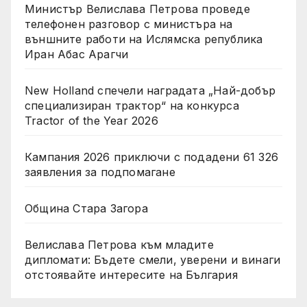
Министър Велислава Петрова проведе
телефонен разговор с министъра на
външните работи на Ислямска република
Иран Абас Арагчи
New Holland спечели наградата „Най-добър
специализиран трактор“ на конкурса
Tractor of the Year 2026
Кампания 2026 приключи с подадени 61 326
заявления за подпомагане
Община Стара Загора
Велислава Петрова към младите
дипломати: Бъдете смели, уверени и винаги
отстоявайте интересите на България