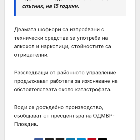
спътник, на 15 години.
Двамата шофьори са изпробвани с
технически средства за употреба на
алкохол и наркотици, стойностите са
отрицателни.
Разследващи от районното управление
продължават работата за изясняване на
обстоятелствата около катастрофата.
Води се досъдебно производство,
съобщават от пресцентъра на ОДМВР-
Пловдив.