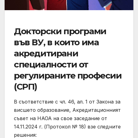
Докторски програми
във ВУ, в които има
акредитирани
специалности от
регулираните професии
(СРП)
В съответствие с чл. 46, ал. 1 от Закона за
висшето образование, Акредитационният
съвет на НАОА на свое заседание от
14.11.2024 г. (Протокол № 18) взе следните
решения: