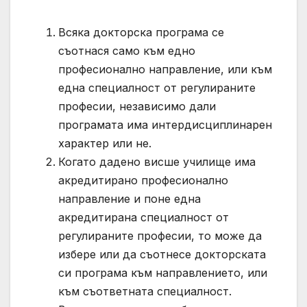
Всяка докторска програма се
съотнася само към едно
професионално направление, или към
една специалност от регулираните
професии, независимо дали
програмата има интердисциплинарен
характер или не.
Когато дадено висше училище има
акредитирано професионално
направление и поне една
акредитирана специалност от
регулираните професии, то може да
избере или да съотнесе докторската
си програма към направлението, или
към съответната специалност.