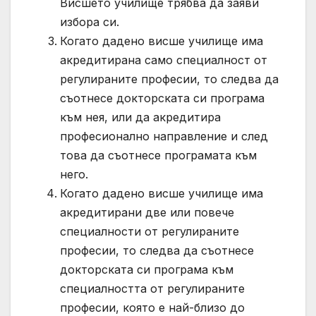
Висшето училище трябва да заяви
избора си.
Когато дадено висше училище има
акредитирана само специалност от
регулираните професии, то следва да
съотнесе докторската си програма
към нея, или да акредитира
професионално направление и след
това да съотнесе програмата към
него.
Когато дадено висше училище има
акредитирани две или повече
специалности от регулираните
професии, то следва да съотнесе
докторската си програма към
специалността от регулираните
професии, която е най-близо до