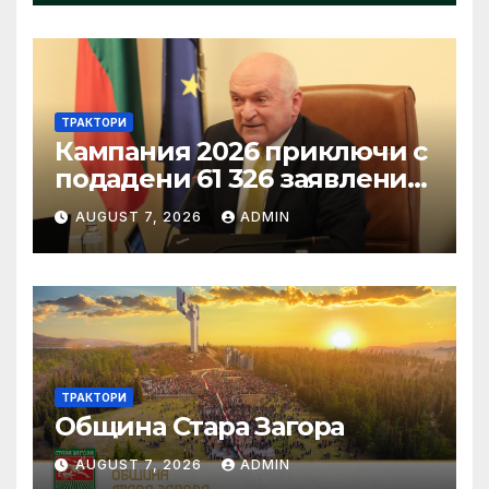
2026
ТРАКТОРИ
Кампания 2026 приключи с
подадени 61 326 заявления
за подпомагане
AUGUST 7, 2026
ADMIN
ТРАКТОРИ
Община Стара Загора
AUGUST 7, 2026
ADMIN