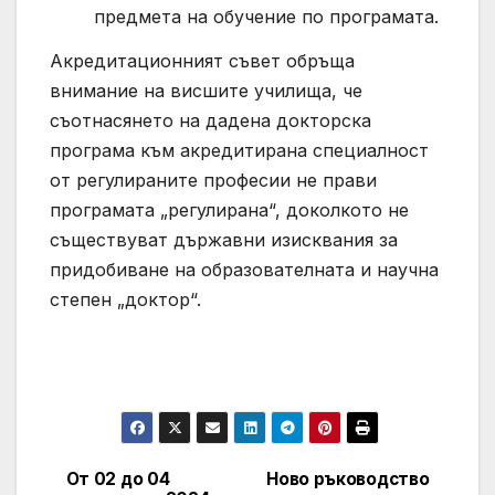
предмета на обучение по програмата.
Акредитационният съвет обръща
внимание на висшите училища, че
съотнасянето на дадена докторска
програма към акредитирана специалност
от регулираните професии не прави
програмата „регулирана“, доколкото не
съществуват държавни изисквания за
придобиване на образователната и научна
степен „доктор“.
От 02 до 04
Ново ръководство
Post