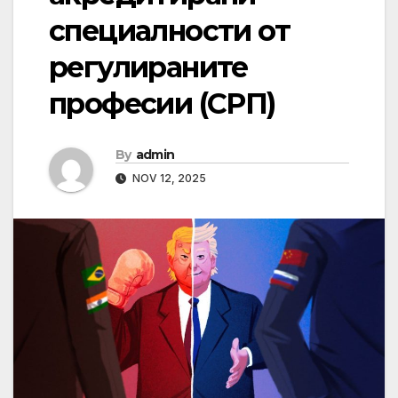
специалности от
регулираните
професии (СРП)
By
admin
NOV 12, 2025