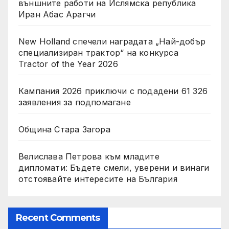
външните работи на Ислямска република
Иран Абас Арагчи
New Holland спечели наградата „Най-добър
специализиран трактор“ на конкурса
Tractor of the Year 2026
Кампания 2026 приключи с подадени 61 326
заявления за подпомагане
Община Стара Загора
Велислава Петрова към младите
дипломати: Бъдете смели, уверени и винаги
отстоявайте интересите на България
Recent Comments