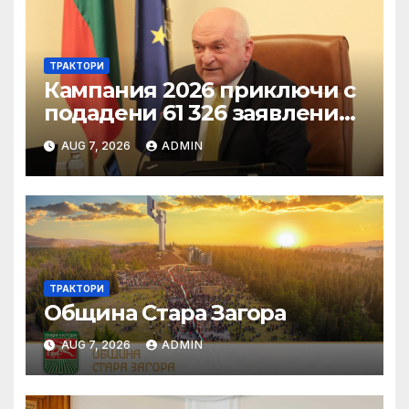
ТРАКТОРИ
Кампания 2026 приключи с
подадени 61 326 заявления
за подпомагане
AUG 7, 2026
ADMIN
ТРАКТОРИ
Община Стара Загора
AUG 7, 2026
ADMIN