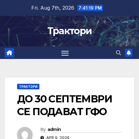
Skip
Fri. Aug 7th, 2026
7:41:20 PM
to
content
Трактори
ТРАКТОРИ
ДО 30 СЕПТЕМВРИ
СЕ ПОДАВАТ ГФО
By
admin
APR 9, 2026