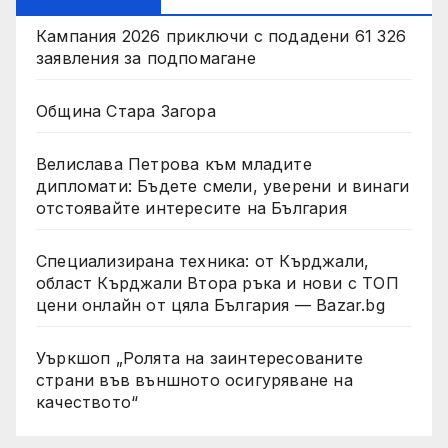
Кампания 2026 приключи с подадени 61 326
заявления за подпомагане
Община Стара Загора
Велислава Петрова към младите
дипломати: Бъдете смели, уверени и винаги
отстоявайте интересите на България
Специализирана техника: от Кърджали,
област Кърджали Втора ръка и нови с ТОП
цени онлайн от цяла България — Bazar.bg
Уъркшоп „Ролята на заинтересованите
страни във външното осигуряване на
качеството“