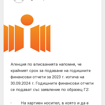
Агенция по вписванията напомня, че
крайният срок за подаване на годишните
финансови отчети за 2023 г. изтича на
30.09.2024 г. Годишните финансови отчети
се подават със заявление по образец Г2:
· На хартиен носител, в която и да е