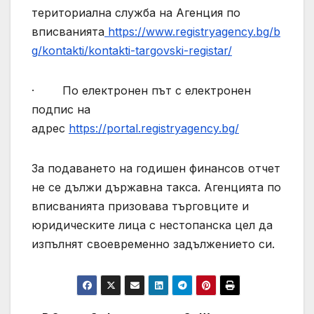
териториална служба на Агенция по
вписванията
https://www.registryagency.bg/b
g/kontakti/kontakti-targovski-registar/
· По електронен път с електронен
подпис на
адрес
https://portal.registryagency.bg/
За подаването на годишен финансов отчет
не се дължи държавна такса. Агенцията по
вписванията призовава търговците и
юридическите лица с нестопанска цел да
изпълнят своевременно задължението си.