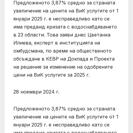
Предложеното 3,87% средно за страната
увеличение на цените на ВиК услугите от 1
януари 2025 г. е несправедливо като се
има предвид кризата с водоснабдяването
в 23 области. Това заяви днес Цветанка
Илиева, експерт в институцията на
омбудсмана, по време на общественото
обсъждане в КЕВР на Доклада и Проекта
на решение за изменение на одобрените
цени на ВиК услугите за 2025 г.
28 ноември 2024 г.
Предложеното 3,87% средно за страната
увеличение на цените на ВиК услугите от 1
януари 2025 г. е несправедливо като се
има предвид кризата с водоснабдяването