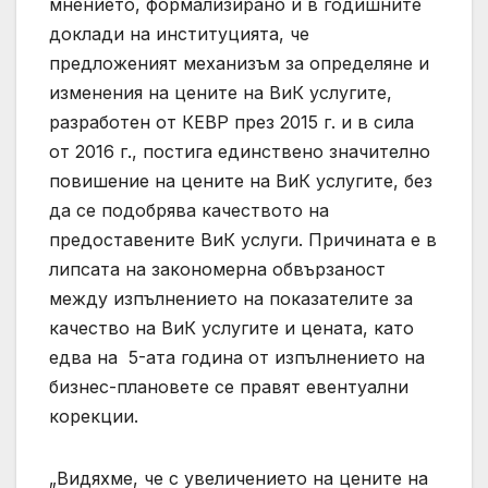
мнението, формализирано и в годишните
доклади на институцията, че
предложеният механизъм за определяне и
изменения на цените на ВиК услугите,
разработен от КЕВР през 2015 г. и в сила
от 2016 г., постига единствено значително
повишение на цените на ВиК услугите, без
да се подобрява качеството на
предоставените ВиК услуги. Причината е в
липсата на закономерна обвързаност
между изпълнението на показателите за
качество на ВиК услугите и цената, като
едва на 5-ата година от изпълнението на
бизнес-плановете се правят евентуални
корекции.
„Видяхме, че с увеличението на цените на