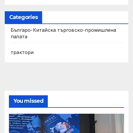
Categories
Българо-Китайска търговско-промишлена
палата
трактори
You missed