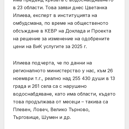
в 23 области. Това заяви днес Цветанка
Илиева, експерт в институцията на
омбудсмана, по време на общественото
обсъждане в КЕВР на Доклада и Проекта
на решение за изменение на одобрените
цени на ВиК услугите за 2025 г.
Илиева подчерта, че по данни на
регионалното министерство у нас, към 26
ноември т.г., реално над 255 430 души в 13
града и 261 села са с нарушено
водоснабдяване, като има области, където
това продължава от месеци – такива са
Плевен, Ловеч, Велико Търново,
Търговище, Шумен и др.