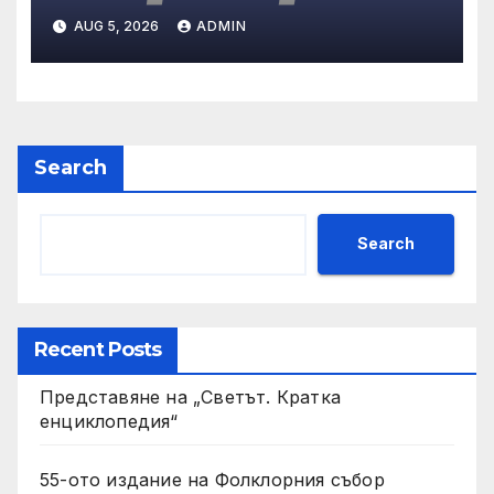
AUG 5, 2026
ADMIN
Search
Search
Recent Posts
Представяне на „Светът. Кратка
енциклопедия“
55-ото издание на Фолклорния събор