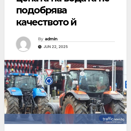
подобрява
качеството й
By
admin
JUN 22, 2025