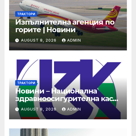
ТРАКТОРИ
Изпълнителна агенция по
горите | Новини
AUGUST 8, 2026
ADMIN
ТРАКТОРИ
Новини – Национална
здравноосигурителна каса
(НЗОК)
AUGUST 8, 2026
ADMIN