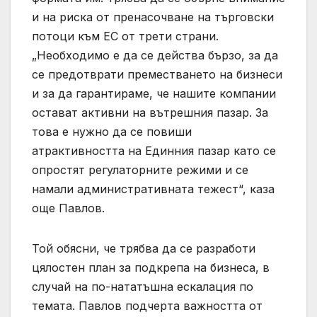
и на риска от пренасочване на търговски
потоци към ЕС от трети страни.
„Необходимо е да се действа бързо, за да
се предотврати преместването на бизнеси
и за да гарантираме, че нашите компании
остават активни на вътрешния пазар. За
това е нужно да се повиши
атрактивността на Единния пазар като се
опростят регулаторните режими и се
намали административната тежест“, каза
още Павлов.
Той обясни, че трябва да се разработи
цялостен план за подкрепа на бизнеса, в
случай на по-нататъшна ескалация по
темата. Павлов подчерта важността от