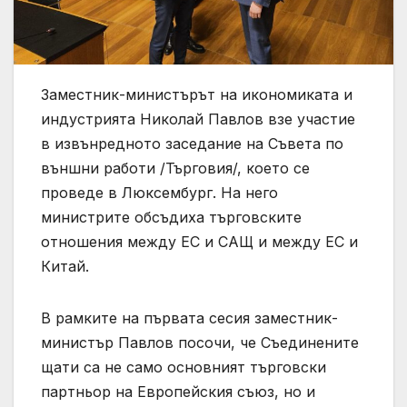
Заместник-министърът на икономиката и
индустрията Николай Павлов взе участие
в извънредното заседание на Съвета по
външни работи /Търговия/, което се
проведе в Люксембург. На него
министрите обсъдиха търговските
отношения между ЕС и САЩ и между ЕС и
Китай.
В рамките на първата сесия заместник-
министър Павлов посочи, че Съединените
щати са не само основният търговски
партньор на Европейския съюз, но и