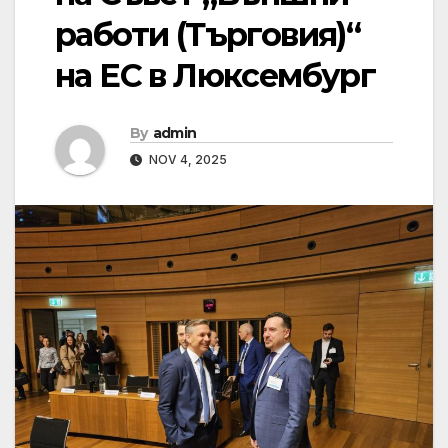
работи (Търговия)“
на ЕС в Люксембург
By
admin
NOV 4, 2025