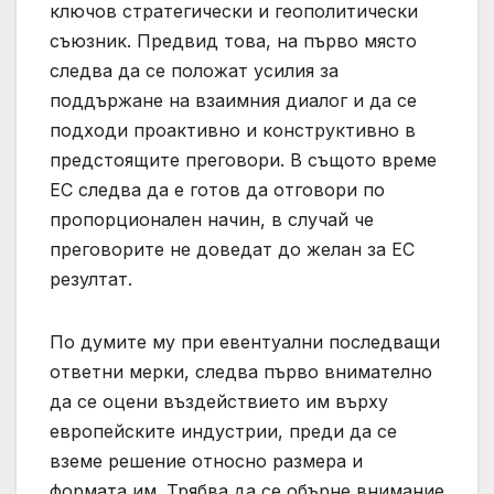
ключов стратегически и геополитически
съюзник. Предвид това, на първо място
следва да се положат усилия за
поддържане на взаимния диалог и да се
подходи проактивно и конструктивно в
предстоящите преговори. В същото време
ЕС следва да е готов да отговори по
пропорционален начин, в случай че
преговорите не доведат до желан за ЕС
резултат.
По думите му при евентуални последващи
ответни мерки, следва първо внимателно
да се оцени въздействието им върху
европейските индустрии, преди да се
вземе решение относно размера и
формата им. Трябва да се обърне внимание