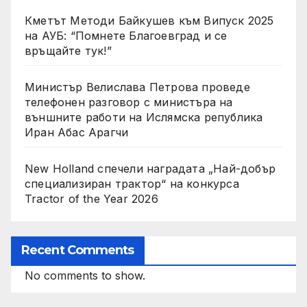
Кметът Методи Байкушев към Випуск 2025
на АУБ: “Помнете Благоевград и се
връщайте тук!”
Министър Велислава Петрова проведе
телефонен разговор с министъра на
външните работи на Ислямска република
Иран Абас Арагчи
New Holland спечели наградата „Най-добър
специализиран трактор“ на конкурса
Tractor of the Year 2026
Recent Comments
No comments to show.