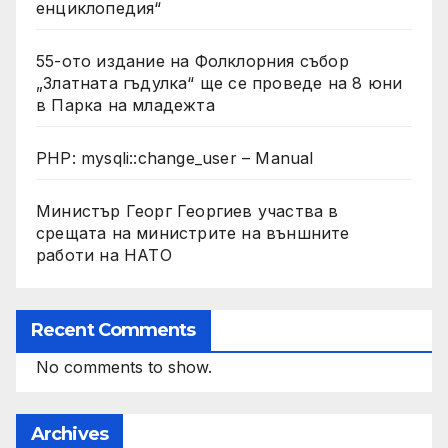
енциклопедия“
55-ото издание на Фолклорния събор
„Златната гъдулка“ ще се проведе на 8 юни
в Парка на младежта
PHP: mysqli::change_user – Manual
Министър Георг Георгиев участва в
срещата на министрите на външните
работи на НАТО
Recent Comments
No comments to show.
Archives