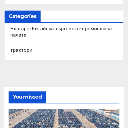
Categories
Българо-Китайска търговско-промишлена
палата
трактори
You missed