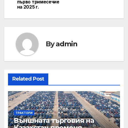
първо тримесечие
на 2025 г.
By
admin
Related Post
ТРАКТОРИ
Външната търговия на
Казахстан променя