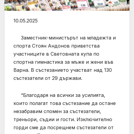
10.05.2025
Заместник-министърът на младежта и
спорта Стоян Андонов приветства
участниците в Световната купа по
спортна гимнастика за мъже и жени във
Варна. В състезанието участват над 130
състезатели от 29 държави.
“Благодаря на всички за усилията,
които полагат това състезание да остане
незабравим спомен за състезатели,
треньори, съдии и гости. Изключително
горди сме да посрещнем състезатели от