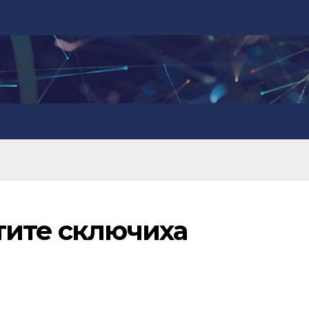
тите сключиха