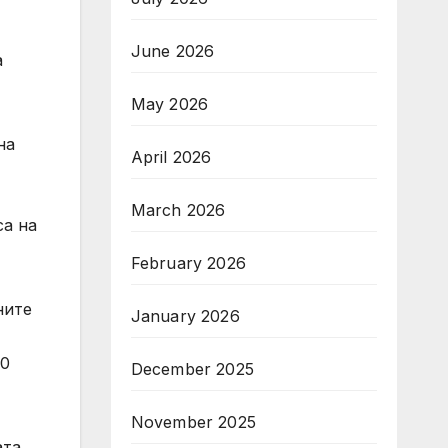
June 2026
а
May 2026
на
April 2026
March 2026
са на
February 2026
ните
January 2026
00
December 2025
November 2025
ата