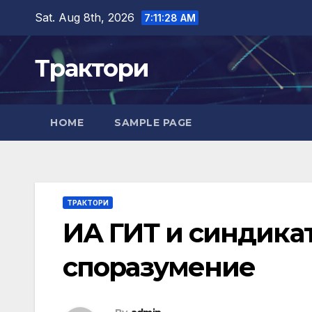
Skip
Sat. Aug 8th, 2026
7:11:29 AM
to
content
Трактори
HOME
SAMPLE PAGE
ТРАКТОРИ
ИА ГИТ и синдика
споразумение