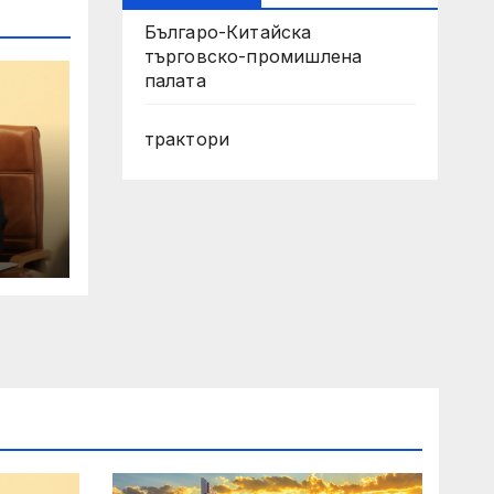
Българо-Китайска
търговско-промишлена
палата
трактори
6