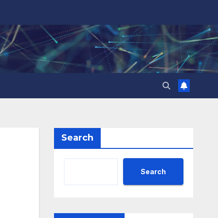
Search
Search