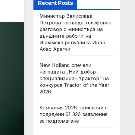
Recent Posts
Министър Велислава
Петрова проведе телефонен
разговор с министъра на
външните работи на
Ислямска република Иран
Абас Арагчи
New Holland спечели
наградата „Най-добър
специализиран трактор“ на
конкурса Tractor of the Year
2026
Кампания 2026 приключи с
подадени 61 326 заявления
за подпомагане