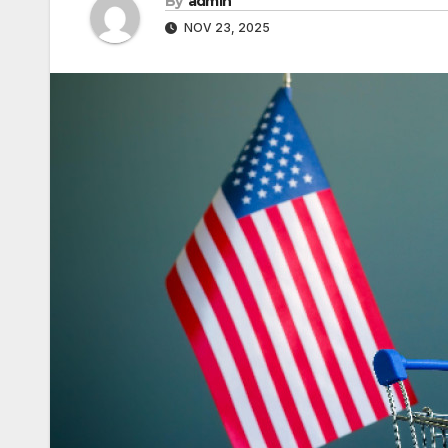
By
admin
NOV 23, 2025