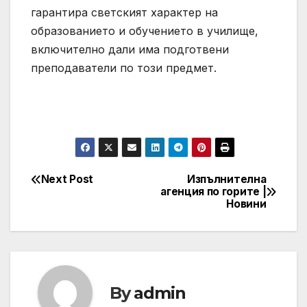
гарантира светският характер на
образованието и обучението в училище,
включително дали има подготвени
преподаватели по този предмет.
Next Post
Изпълнителна
Post
агенция по горите |
Новини
navigation
By
admin