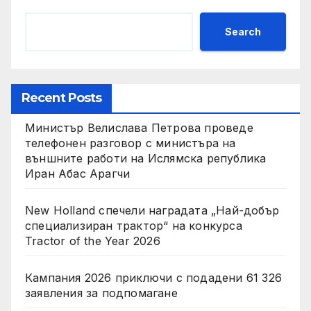
Search
Recent Posts
Министър Велислава Петрова проведе
телефонен разговор с министъра на
външните работи на Ислямска република
Иран Абас Арагчи
New Holland спечели наградата „Най-добър
специализиран трактор“ на конкурса
Tractor of the Year 2026
Кампания 2026 приключи с подадени 61 326
заявления за подпомагане