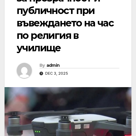
публичност при
въвеждането на час
по религия в
училище
By
admin
DEC 3, 2025