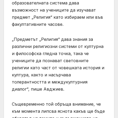
образователната система дава
възможност на учениците да изучават
предмет „Религия“ като избираем или във
факултативните часове.
„Предметът „Религия“ дава знания за
различни религиозни системи от културна
и философска гледна точка, така че
учениците да познават световните
религии като част от човешката история и
култура, както и насърчава
толерантността и междукултурния
диалог“, пише Авджиев.
Същевременно той обръща внимание, че
към момента липсва яснота какъв ще бъде