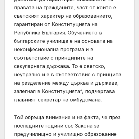
правата на гражданите, част от които е
светският характер на образованието,
гарантиран от Конституцията на
Република България. Обучението в
българските училища е на основата на
неконфесионална програма и в
съответствие с принципите на
секуларната държава. То е светско,
неутрално и е в съответствие с принципа
на разделение между църква и държава,
залегнал в Конституцията“, подчертава
главният секретар на омбудсмана.
Той обръща внимание и на факта, че през
последните години със Закона за
предучилищно и училищно образование