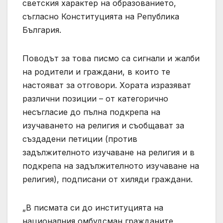
светския характер на образованието,
съгласно Конституцията на Република
България.
Поводът за това писмо са сигнали и жалби
на родители и граждани, в които те
настояват за отговори. Хората изразяват
различни позиции – от категорично
несъгласие до пълна подкрепа на
изучаването на религия и съобщават за
създадени петиции (против
задължителното изучаване на религия и в
подкрепа на задължителното изучаване на
религия), подписани от хиляди граждани.
„В писмата си до институцията на
националния омбудсман гражданите