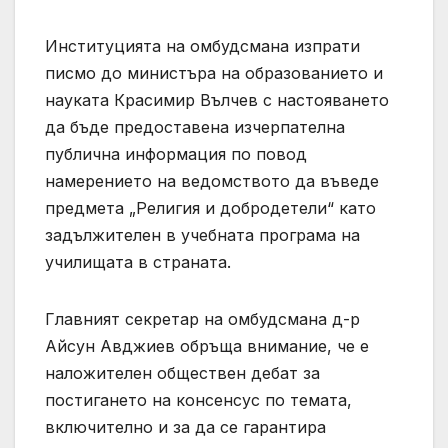
Институцията на омбудсмана изпрати
писмо до министъра на образованието и
науката Красимир Вълчев с настояването
да бъде предоставена изчерпателна
публична информация по повод
намерението на ведомството да въведе
предмета „Религия и добродетели“ като
задължителен в учебната програма на
училищата в страната.
Главният секретар на омбудсмана д-р
Айсун Авджиев обръща внимание, че е
наложителен обществен дебат за
постигането на консенсус по темата,
включително и за да се гарантира