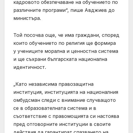
кадровото обезпечаване на обучението по
различните програми“, пише Авджиев до
министъра.
Той посочва още, че има граждани, според
които обучението по религия ще формира
у учениците морална и ценностна система
и ще съхрани българската национална
идентичност.
„Като независима правозащитна
институция, институцията на националния
омбудсман следи с внимание случващото
се в образователната система и в
съответствие с правомощията си настоява
пред отговорните институции в своите
действия да гарантират спазването на