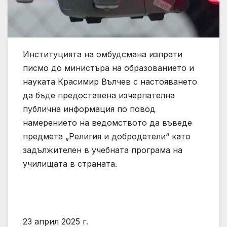
Институцията на омбудсмана изпрати
писмо до министъра на образованието и
науката Красимир Вълчев с настояването
да бъде предоставена изчерпателна
публична информация по повод
намерението на ведомството да въведе
предмета „Религия и добродетели“ като
задължителен в учебната програма на
училищата в страната.
23 април 2025 г.