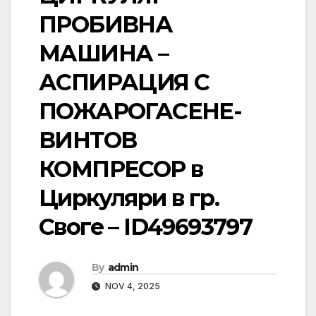
ПРОБИВНА
МАШИНА –
АСПИРАЦИЯ С
ПОЖАРОГАСЕНЕ-
ВИНТОВ
КОМПРЕСОР в
Циркуляри в гр.
Своге – ID49693797
By
admin
NOV 4, 2025