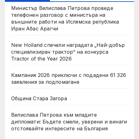
Министър Велислава Петрова проведе
телефонен разговор с министъра на
външните работи на Ислямска република
Иран Абас Арагчи
New Holland спечели наградата „Най-добър
специализиран трактор“ на конкурса
Tractor of the Year 2026
Кампания 2026 приключи с подадени 61 326
заявления за подпомагане
Община Стара Загора
Велислава Петрова към младите
дипломати: Бъдете смели, уверени и винаги
отстоявайте интересите на България