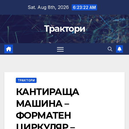
Skip
Sat. Aug 8th, 2026
6:23:23 AM
to
content
Трактори
ТРАКТОРИ
КАНТИРАЩА
МАШИНА –
ФОРМАТЕН
ЦИРКУЛЯР –