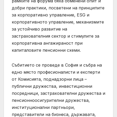
рамките на форума бяха обменени опит и
добри практики, посветени на принципите
за корпоративно управление, ESG и
корпоративното управление, механизмите
за устойчиво развитие на
застрахователния сектор и стимулите за
корпоративна ангажираност при
капиталовите пенсионни схеми.
Събитието се проведе в София и събра на
едно място професионалисти и експерти
от Комисията, поднадзорни лица –
публични дружества, инвестиционни
посредници, застрахователни дружества и
пенсионноосигурителни дружества,
институционални партньори,
представители на бизнеса, държавата,