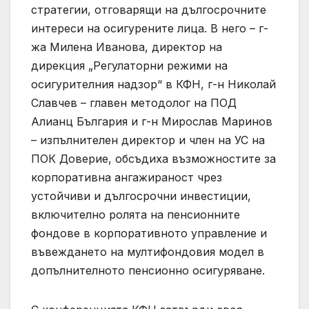
стратегии, отговарящи на дългосрочните
интереси на осигурените лица. В него – г-
жа Милена Иванова, директор на
дирекция „Регулаторни режими на
осигурителния надзор“ в КФН, г-н Николай
Славчев – главен методолог на ПОД
Алианц България и г-н Мирослав Маринов
– изпълнителен директор и член на УС на
ПОК Доверие, обсъдиха възможностите за
корпоративна ангажираност чрез
устойчиви и дългосрочни инвестиции,
включително ролята на пенсионните
фондове в корпоративното управление и
въвеждането на мултифондовия модел в
допълнителното пенсионно осигуряване.