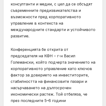
консултанти и медии, с цел да се обсъдят
съвременните предизвикателства и
възможности пред корпоративното
управление в контекста на
международните стандарти и устойчивото
развитие.
Конференцията бе открита от
председателя на КФН – г-н Васил
Големански, който подчерта значението на
корпоративното управление като ключов
фактор за доверието на инвеститорите,
стабилността на финансовите пазари и
насърчаването на дългосрочен
икономически растеж. Той отбеляза, че
през последните 5–6 години