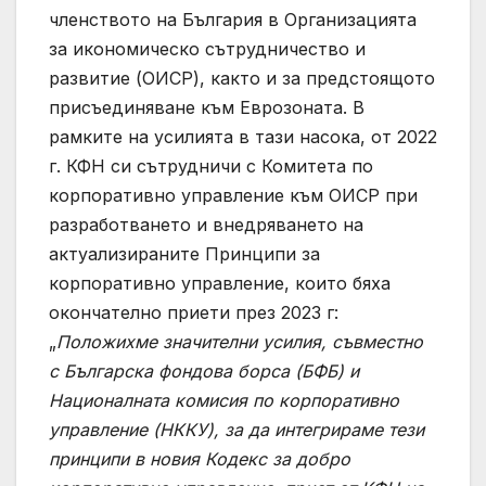
членството на България в Организацията
за икономическо сътрудничество и
развитие (ОИСР), както и за предстоящото
присъединяване към Еврозоната. В
рамките на усилията в тази насока, от 2022
г. КФН си сътрудничи с Комитета по
корпоративно управление към ОИСР при
разработването и внедряването на
актуализираните Принципи за
корпоративно управление, които бяха
окончателно приети през 2023 г:
„
Положихме значителни усилия, съвместно
с Българска фондова борса (БФБ) и
Националната комисия по корпоративно
управление (НККУ), за да интегрираме тези
принципи в новия Кодекс за добро