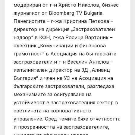
модериран от г-н Христо Николов, бизнес
журналист от Bloomberg TV Bulgaria.
Панелистите – г-жа Кристина Петкова –
директор на дирекция „Застрахователен
надзор“ в КФН, г-жа Росица Вартоник –
съветник „Комуникации и финансова
грамотност“ в Асоциация на българските
застрахователи и г-н Веселин Ангелов –
изпълнителен директор на ЗД „Алианц
България“ и член на УС на Асоциация на
българските застрахователи, разгледаха
механизмите за осигуряване на
устойчивост в застрахователния сектор в
светлината на корпоративното
управление. Сред темите бяха отчетността
и прозрачността на застрахователите,