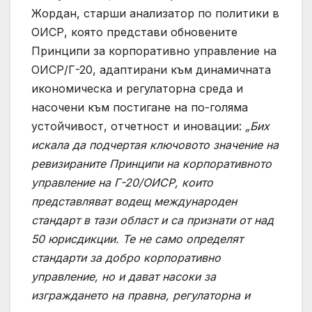
Жордан, старши анализатор по политики в
ОИСР, която представи обновените
Принципи за корпоративно управление на
ОИСР/Г-20, адаптирани към динамичната
икономическа и регулаторна среда и
насочени към постигане на по-голяма
устойчивост, отчетност и иновации:
„Бих
искала да подчертая ключовото значение на
ревизираните Принципи на корпоративното
управление на Г-20/ОИСР, които
представляват водещ международен
стандарт в тази област и са признати от над
50 юрисдикции. Те не само определят
стандарти за добро корпоративно
управление, но и дават насоки за
изграждането на правна, регулаторна и