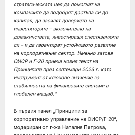
стратегическата цел да помогнат на
компаниите да подобрят достъпа си до
капитал, да засилят доверието на
инвеститорите – включително на
домакинствата, инвестиращи спестяванията
си – и да гарантират устойчивото развитие
на корпоративния сектор. Именно затова
ОИСР и Г-20 приеха новия текст на
Принципите през септември 2023 г. като
инструмент от ключово значение за
стабилността на финансовите системи в
глобален мащаб.“
В първия панел „Принципи за
корпоративно управление на ОИСР/Г-20“,
модериран от г-жа Наталия Петрова,