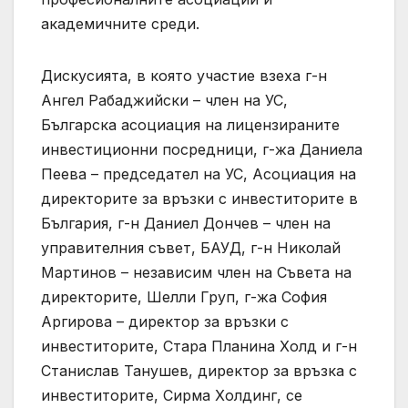
академичните среди.
Дискусията, в която участие взеха г-н
Ангел Рабаджийски – член на УС,
Българска асоциация на лицензираните
инвестиционни посредници, г-жа Даниела
Пеева – председател на УС, Асоциация на
директорите за връзки с инвеститорите в
България, г-н Даниел Дончев – член на
управителния съвет, БАУД, г-н Николай
Мартинов – независим член на Съвета на
директорите, Шелли Груп, г-жа София
Аргирова – директор за връзки с
инвеститорите, Стара Планина Холд и г-н
Станислав Танушев, директор за връзка с
инвеститорите, Сирма Холдинг, се