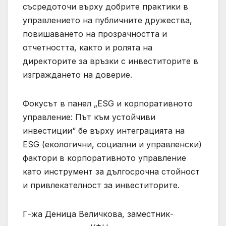
съсредоточи върху добрите практики в
управлението на публичните дружества,
повишаването на прозрачността и
отчетността, както и ролята на
директорите за връзки с инвеститорите в
изграждането на доверие.
Фокусът в панел „ESG и корпоративното
управление: Път към устойчиви
инвестиции“ бе върху интеграцията на
ESG (екологични, социални и управленски)
фактори в корпоративното управление
като инструмент за дългосрочна стойност
и привлекателност за инвеститорите.
Г-жа Деница Величкова, заместник-