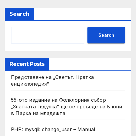
Search
Search
Recent Posts
Представяне на „Светът. Кратка
енциклопедия“
55-ото издание на Фолклорния събор
„Златната гъдулка“ ще се проведе на 8 юни
в Парка на младежта
PHP: mysqli::change_user – Manual