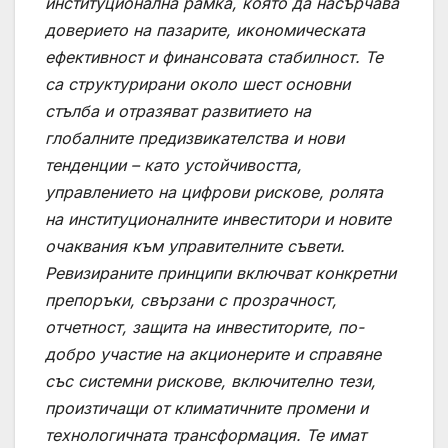
институционална рамка, която да насърчава
доверието на пазарите, икономическата
ефективност и финансовата стабилност. Те
са структурирани около шест основни
стълба и отразяват развитието на
глобалните предизвикателства и нови
тенденции – като устойчивостта,
управлението на цифрови рискове, ролята
на институционалните инвеститори и новите
очаквания към управителните съвети.
Ревизираните принципи включват конкретни
препоръки, свързани с прозрачност,
отчетност, защита на инвеститорите, по-
добро участие на акционерите и справяне
със системни рискове, включително тези,
произтичащи от климатичните промени и
технологичната трансформация. Те имат