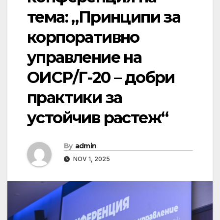
тема: „Принципи за
корпоративно
управление на
ОИСР/Г-20 – добри
практики за
устойчив растеж“
By
admin
NOV 1, 2025