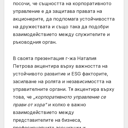
посочи, че същността на корпоративното
управление е да защитава правата на
акционерите, да подпомага устойчивостта
на дружествата и също така да подобри
взаимодействието между служителите и
ръководния орган.
В своята презентация г-жа Наталия
Петрова акцентира върху важността на
устойчивото развитие и ESG факторите,
засилване на ролята и независимостта на
управителните органи. Тя акцентира върху
това, че
„корпоративното управление се
прави от хора“
и колко е важно
взаимодействието между
представителите на бизнеса,
професионалните асоциации и