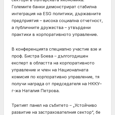
Големите банки демонстрират стабилна
интеграция на ESG политики, държавните
предприятия – висока социална отчетност,
а публичните дружества – утвърдени
практики в корпоративното управление.
В конференцията специално участие взе и
проф. Бистра Боева – дългогодишен
експерт в областта на корпоративното
управление и член на Националната
комисия по корпоративно управление, тя
получи награда от председателя на НККУ–
г-жа Наталия Петрова.
Третият панел на събитето – „Устойчиво
развитие на застрахователния сектор“, бе