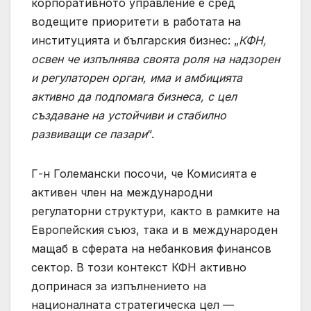
корпоративното управление е сред
водещите приоритети в работата на
институцията и българския бизнес: „
КФН,
освен че изпълнява своята роля на надзорен
и регулаторен орган, има и амбицията
активно да подпомага бизнеса, с цел
създаване на устойчиви и стабилно
развиващи се пазари
“.
Г-н Големански посочи, че Комисията е
активен член на международни
регулаторни структури, както в рамките на
Европейския съюз, така и в международен
мащаб в сферата на небанковия финансов
сектор. В този контекст КФН активно
допринася за изпълнението на
националната стратегическа цел —