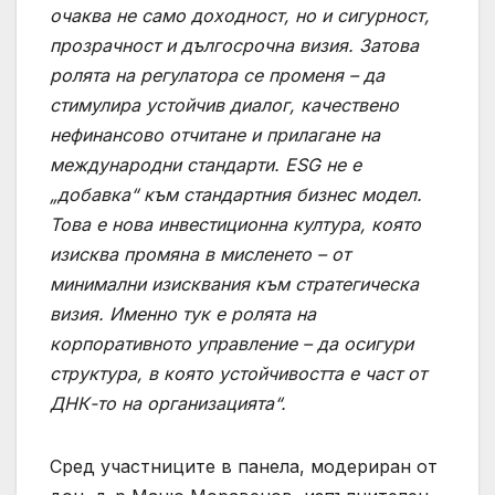
очаква не само доходност, но и сигурност,
прозрачност и дългосрочна визия. Затова
ролята на регулатора се променя – да
стимулира устойчив диалог, качествено
нефинансово отчитане и прилагане на
международни стандарти.
ESG
не е
„добавка“ към стандартния бизнес модел.
Това е нова инвестиционна култура, която
изисква промяна в мисленето – от
минимални изисквания към стратегическа
визия. Именно тук е ролята на
корпоративното управление – да осигури
структура, в която устойчивостта е част от
ДНК-то на организацията“.
Сред участниците в панела, модериран от