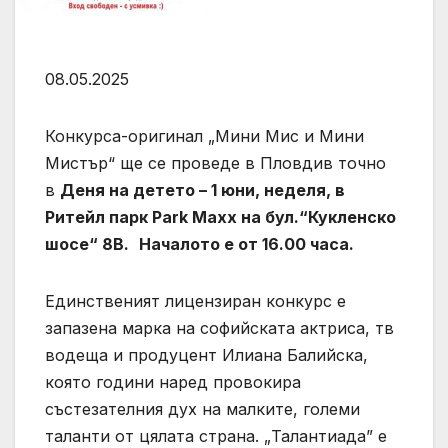
08.05.2025
Конкурса-оригинал „Мини Мис и Мини
Мистър“ ще се проведе в Пловдив точно
в
Деня на детето – 1 юни, неделя, в
Ритейл парк Park Maxx на бул.“Кукленско
шосе“ 8В.
Началото е от 16.00 часа.
Единственият лицензиран конкурс е
запазена марка на софийската актриса, тв
водеща и продуцент Илиана Балийска,
която години наред провокира
състезателния дух на малките, големи
таланти от цялата страна. „Талантиада” е