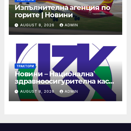
Изпълнителна агенция по
горите | Новини
AUGUST 8, 2026
ADMIN
ТРАКТОРИ
Новини – Национална
здравноосигурителна каса
(НЗОК)
AUGUST 8, 2026
ADMIN