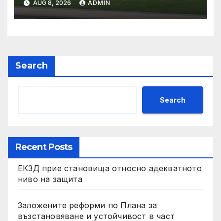
AUG 8, 2026
ADMIN
Search
Search
Recent Posts
ЕКЗД прие становища относно адекватното
ниво на защита
Заложените реформи по Плана за
възстановяване и устойчивост в част