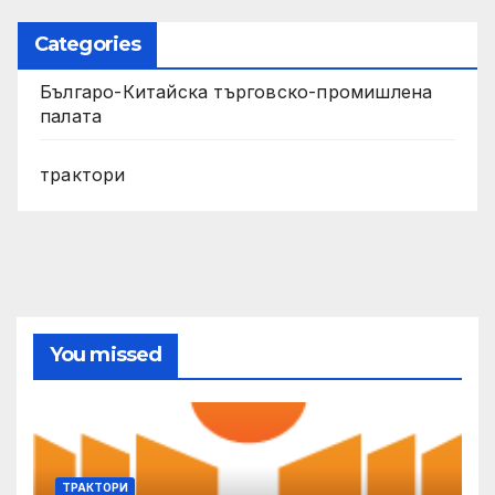
Categories
Българо-Китайска търговско-промишлена
палата
трактори
You missed
ТРАКТОРИ