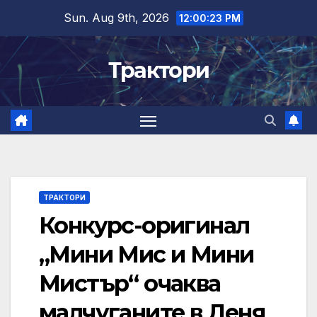
Skip
Sun. Aug 9th, 2026
12:00:23 PM
to
content
Трактори
ТРАКТОРИ
Конкурс-оригинал
„Мини Мис и Мини
Мистър“ очаква
малчуганите в Деня