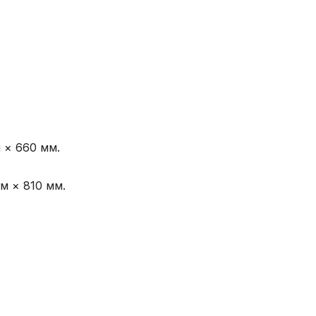
 × 660 мм.
м × 810 мм.