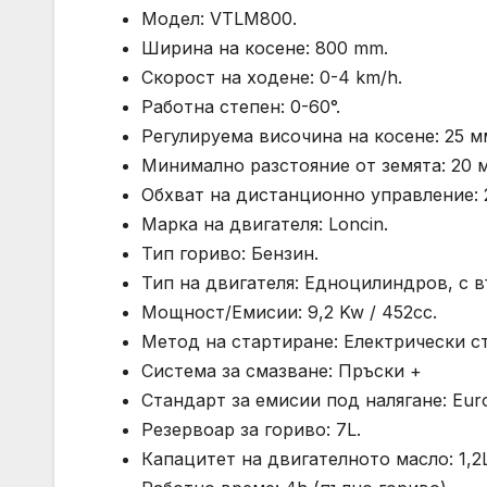
Модел: VTLM800.
Ширина на косене: 800 mm.
Скорост на ходене: 0-4 km/h.
Работна степен: 0-60°.
Регулируема височина на косене: 25 мм
Минимално разстояние от земята: 20 
Обхват на дистанционно управление: 
Марка на двигателя: Loncin.
Тип гориво: Бензин.
Тип на двигателя: Едноцилиндров, с 
Мощност/Емисии: 9,2 Kw / 452cc.
Метод на стартиране: Електрически ст
Система за смазване: Пръски +
Стандарт за емисии под налягане: Eur
Резервоар за гориво: 7L.
Капацитет на двигателното масло: 1,2L