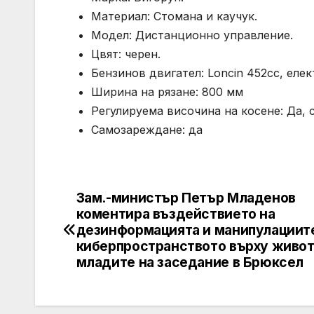
Материал: Стомана и каучук.
Модел: Дистанционно управление.
Цвят: черен.
Бензинов двигател: Loncin 452cc, еле
Ширина на рязане: 800 мм
Регулируема височина на косене: Да,
Самозареждане: да
Зам.-министър Петър Младенов
Post
коментира въздействието на
navigation
дезинформацията и манипулациит
киберпространството върху живот
младите на заседание в Брюксел