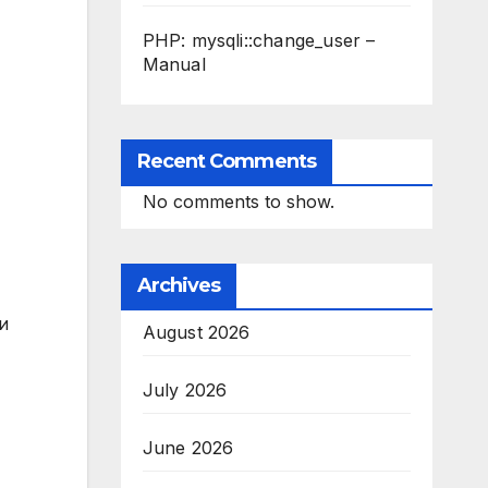
PHP: mysqli::change_user –
Manual
Recent Comments
No comments to show.
Archives
и
August 2026
July 2026
June 2026