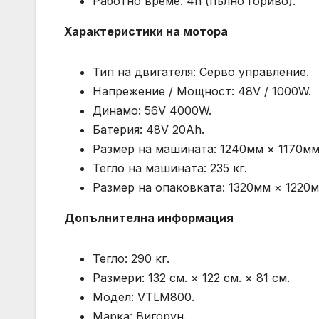
Работно време: 4h (пълно гориво).
Характеристики на мотора
Тип на двигателя: Серво управление.
Напрежение / Мощност: 48V / 1000W.
Динамо: 56V 4000W.
Батерия: 48V 20Ah.
Размер на машината: 1240мм × 1170мм
Тегло на машината: 235 кг.
Размер на опаковката: 1320мм × 1220м
Допълнителна информация
Тегло: 290 кг.
Размери: 132 см. × 122 см. × 81 см.
Модел: VTLM800.
Марка: Вигорун.