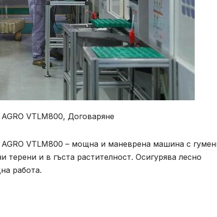
T AGRO VTLM800, Договаряне
 AGRO VTLM800 – мощна и маневрена машина с гумен
и терени и в гъста растителност. Осигурява лесно
на работа.