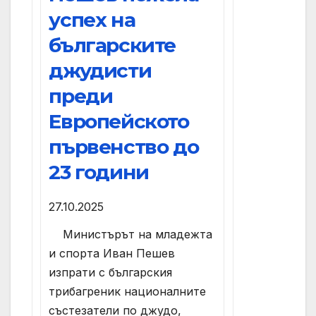
успех на
българските
джудисти
преди
Европейското
първенство до
23 години
27.10.2025
Министърът на младежта
и спорта Иван Пешев
изпрати с българския
трибагреник националните
състезатели по джудо,