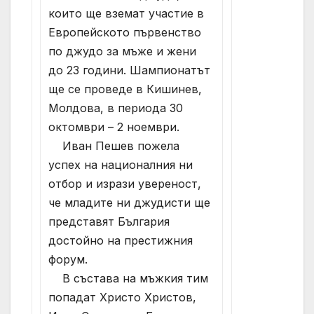
които ще вземат участие в
Европейското първенство
по джудо за мъже и жени
до 23 години. Шампионатът
ще се проведе в Кишинев,
Молдова, в периода 30
октомври – 2 ноември.
Иван Пешев пожела
успех на националния ни
отбор и изрази увереност,
че младите ни джудисти ще
представят България
достойно на престижния
форум.
В състава на мъжкия тим
попадат Христо Христов,