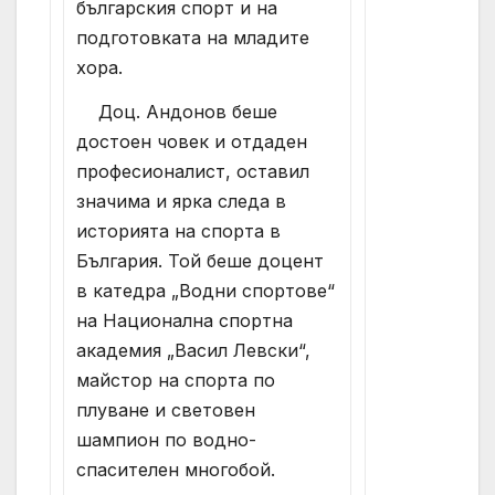
българския спорт и на
подготовката на младите
хора.
Доц. Андонов беше
достоен човек и отдаден
професионалист, оставил
значима и ярка следа в
историята на спорта в
България. Той беше доцент
в катедра „Водни спортове“
на Национална спортна
академия „Васил Левски“,
майстор на спорта по
плуване и световен
шампион по водно-
спасителен многобой.