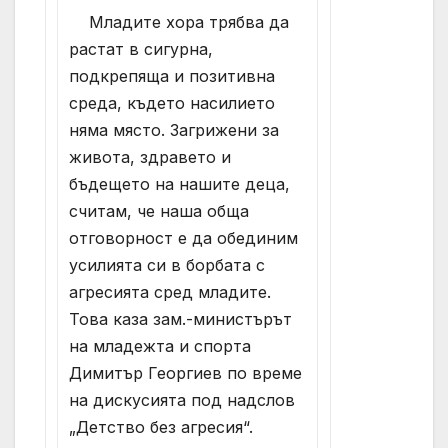
Младите хора трябва да
растат в сигурна,
подкрепяща и позитивна
среда, където насилието
няма място. Загрижени за
живота, здравето и
бъдещето на нашите деца,
считам, че наша обща
отговорност е да обединим
усилията си в борбата с
агресията сред младите.
Това каза зам.-министърът
на младежта и спорта
Димитър Георгиев по време
на дискусията под надслов
„Детство без агресия“.