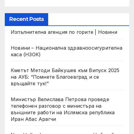
Recent Posts
Изпълнителна агенция по горите | Новини
Новини – Национална здравноосигурителна
каса (НЗОК)
Кметът Методи Байкушев към Випуск 2025
на АУБ: “Помнете Благоевград и се
връщайте тук!”
Министър Велислава Петрова проведе
телефонен разговор с министъра на
външните работи на Ислямска република
Иран Абас Арагчи