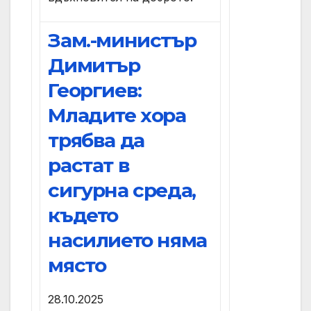
Зам.-министър
Димитър
Георгиев:
Младите хора
трябва да
растат в
сигурна среда,
където
насилието няма
място
28.10.2025