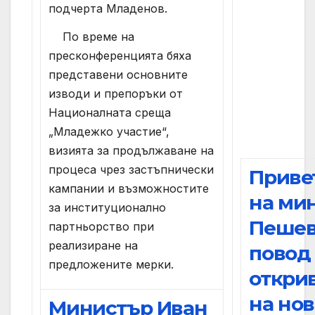
подчерта Младенов.
По време на
пресконференцията бяха
представени основните
изводи и препоръки от
Националната среща
„Младежко участие“,
визията за продължаване на
процеса чрез застъпнически
Приве
кампании и възможностите
на ми
за институционално
Пешев
партньорство при
реализиране на
повод
предложените мерки.
откри
на нов
Министър Иван