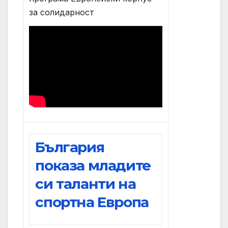
за солидарност
България
показа младите
си таланти на
спортна Европа