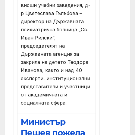
висши учебни заведения, д-
р Цветеслава Гълъбова –
директор на Държавната
психиатрична болница „Св.
Иван Рилски“,
председателят на
Държавната агенция за
закрила на детето Теодора
Иванова, както и над 40
експерти, институционални
представители и участници
от академичната и
социалната сфера.
Министър
Пешев пожела