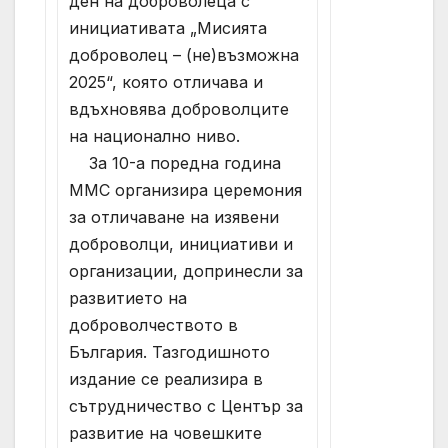
ден на доброволеца с
инициативата „Мисията
доброволец – (не)възможна
2025“, която отличава и
вдъхновява доброволците
на национално ниво.
За 10-а поредна година
ММС организира церемония
за отличаване на изявени
доброволци, инициативи и
организации, допринесли за
развитието на
доброволчеството в
България. Тазгодишното
издание се реализира в
сътрудничество с Център за
развитие на човешките