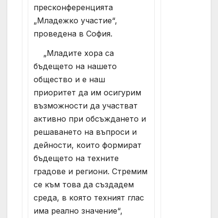
пресконференцията
„Младежко участие“,
проведена в София.
„Младите хора са
бъдещето на нашето
общество и е наш
приоритет да им осигурим
възможности да участват
активно при обсъждането и
решаването на въпроси и
дейности, които формират
бъдещето на техните
градове и региони. Стремим
се към това да създадем
среда, в която техният глас
има реално значение“,