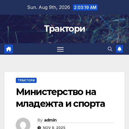
Skip
Sun. Aug 9th, 2026
2:03:20 AM
to
content
Трактори
ТРАКТОРИ
Министерство на
младежта и спорта
By
admin
NOV 9, 2025