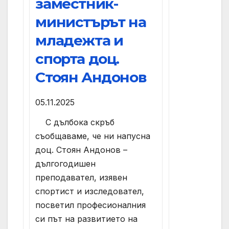
заместник-
министърът на
младежта и
спорта доц.
Стоян Андонов
05.11.2025
С дълбока скръб
съобщаваме, че ни напусна
доц. Стоян Андонов –
дългогодишен
преподавател, изявен
спортист и изследовател,
посветил професионалния
си път на развитието на