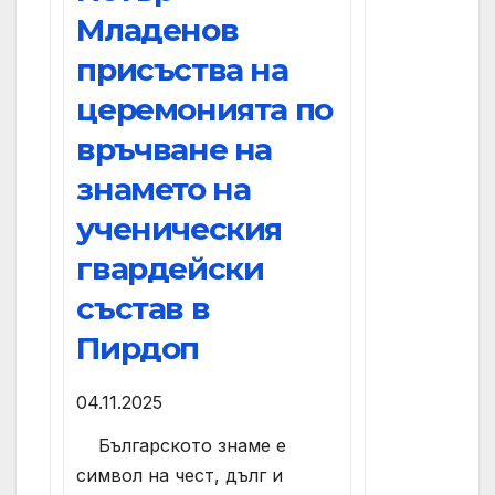
Младенов
присъства на
церемонията по
връчване на
знамето на
ученическия
гвардейски
състав в
Пирдоп
04.11.2025
Българското знаме е
символ на чест, дълг и