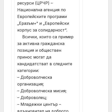
ресурси (ЦРЧР) –
Национална агенция по
Европейските програми
„Еразъм+“ и „Европейски
корпус за солидарност“.
Всички, които са пример
за активна гражданска
позиция и обществен
принос могат да
кандидатстват в следните
категории:
– Доброволческа
организация;
– Доброволческа мисия;
– Доброволец;
– Младежки център –
вдъхновител на доброто.