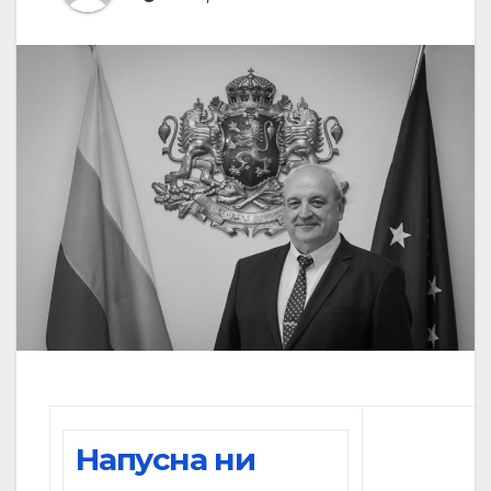
Напусна ни