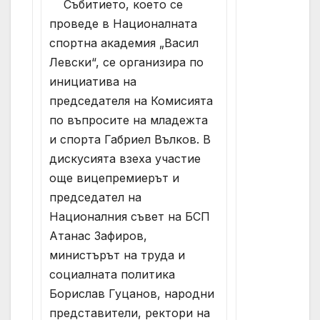
Събитието, което се
проведе в Националната
спортна академия „Васил
Левски“, се организира по
инициатива на
председателя на Комисията
по въпросите на младежта
и спорта Габриел Вълков. В
дискусията взеха участие
още вицепремиерът и
председател на
Националния съвет на БСП
Атанас Зафиров,
министърът на труда и
социалната политика
Борислав Гуцанов, народни
представители, ректори на