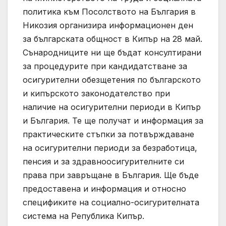
политика към Посолството на България в
Никозия организира информационен ден
за българската общност в Кипър на 28 май.
Сънародниците ни ще бъдат консултирани
за процедурите при кандидатстване за
осигурителни обезщетения по българското
и кипърското законодателство при
наличие на осигурителни периоди в Кипър
и България. Те ще получат и информация за
практическите стъпки за потвърждаване
на осигурителни периоди за безработица,
пенсия и за здравноосигурителните си
права при завръщане в България. Ще бъде
предоставена и информация и относно
спецификите на социално-осигурителната
система на Република Кипър.