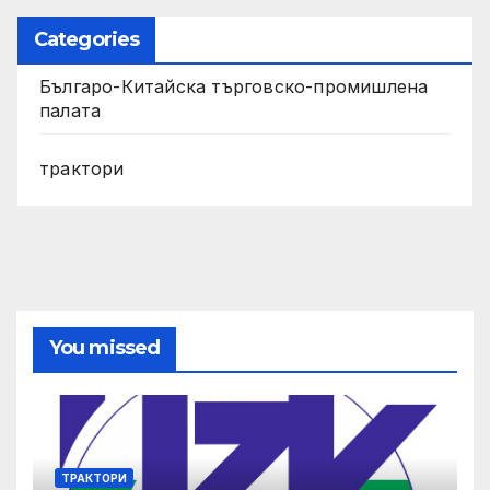
Categories
Българо-Китайска търговско-промишлена
палата
трактори
You missed
ТРАКТОРИ