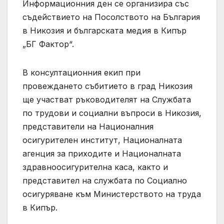
Информационния ден се организира със
съдействието на Посолството на България
в Никозия и българската медия в Кипър
„БГ Фактор“.
В консултационния екип при
провеждането събитието в град Никозия
ще участват ръководителят на Службата
по трудови и социални въпроси в Никозия,
представители на Националния
осигурителен институт, Националната
агенция за приходите и Националната
здравноосигурителна каса, както и
представител на службата по Социално
осигуряване към Министерството на труда
в Кипър.