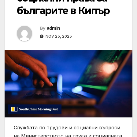
българите в Кипър
By
admin
NOV 25, 2025
Службата по трудови и социални въпроси
на Министерството на труда и социалната