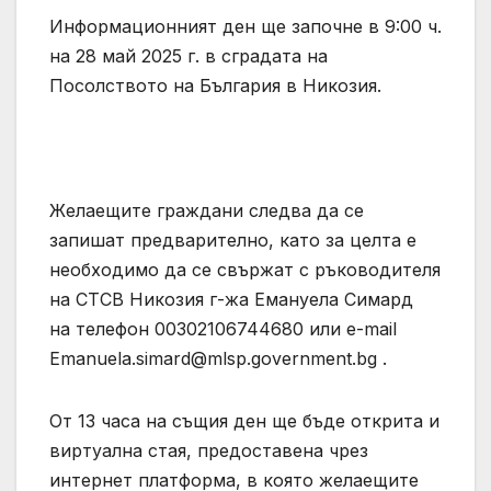
Информационният ден ще започне в 9:00 ч.
на 28 май 2025 г. в сградата на
Посолството на България в Никозия.
Желаещите граждани следва да се
запишат предварително, като за целта е
необходимо да се свържат с ръководителя
на СТСВ Никозия г-жа Емануела Симард
на телефон 00302106744680 или e-mail
Emanuela.simard@mlsp.government.bg
.
От 13 часа на същия ден ще бъде открита и
виртуална стая, предоставена чрез
интернет платформа, в която желаещите