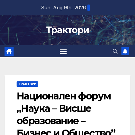
Skip
Sun. Aug 9th, 2026
to
content
Трактори
ТРАКТОРИ
Национален форум
„Наука – Висше
образование –
Бизнес и Общество”