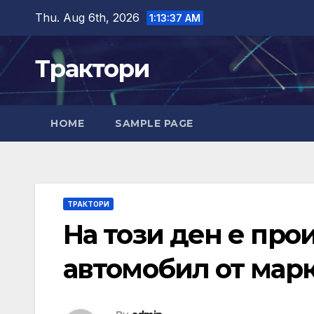
Skip
Thu. Aug 6th, 2026
1:13:38 AM
to
content
Трактори
HOME
SAMPLE PAGE
ТРАКТОРИ
На този ден е про
автомобил от мар