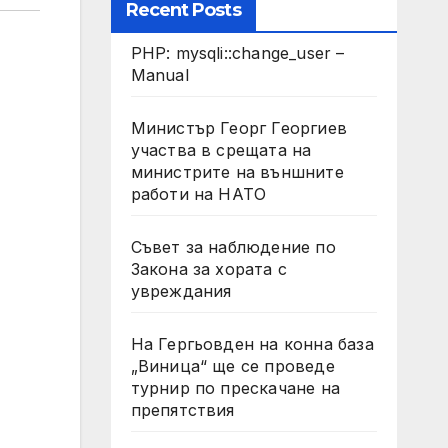
Recent Posts
PHP: mysqli::change_user –
Manual
Министър Георг Георгиев
участва в срещата на
министрите на външните
работи на НАТО
Съвет за наблюдение по
Закона за хората с
увреждания
На Гергьовден на конна база
„Виница“ ще се проведе
турнир по прескачане на
препятствия