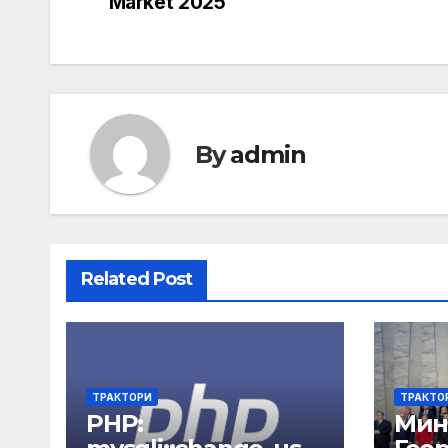
Market 2025
By
admin
Related Post
ТРАКТОРИ
ТРАКТО
PHP:
Мин