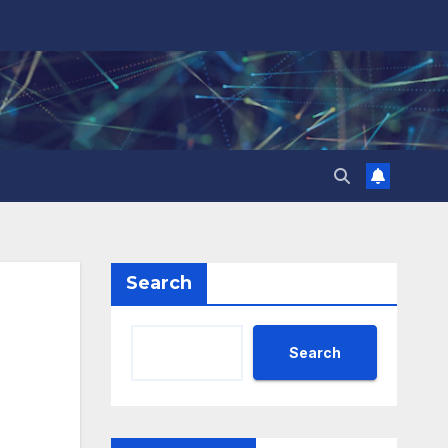
Search
Search