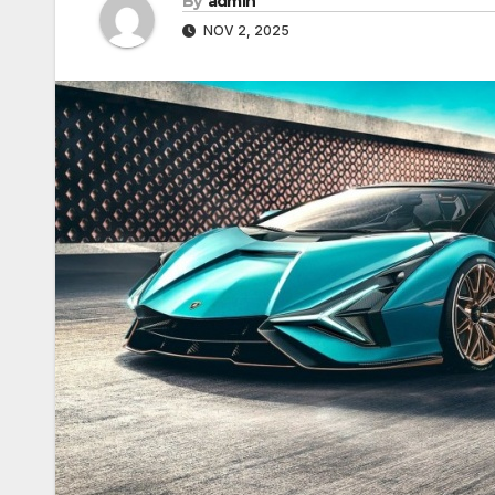
By
admin
NOV 2, 2025