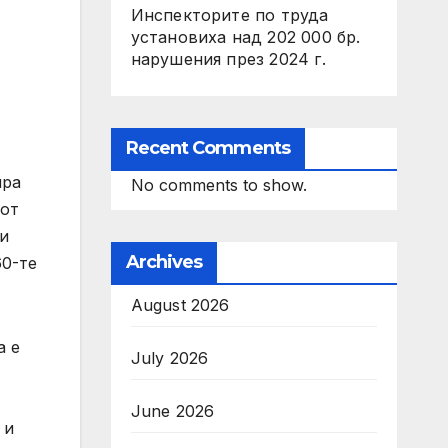
Инспекторите по труда
установиха над 202 000 бр.
нарушения през 2024 г.
Recent Comments
ира
No comments to show.
 от
и
Archives
60-те
August 2026
а е
July 2026
June 2026
 и