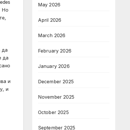
edes
May 2026
. Но
те,
April 2026
March 2026
 да
February 2026
е да
сано
January 2026
ява и
December 2025
у, и
November 2025
October 2025
September 2025