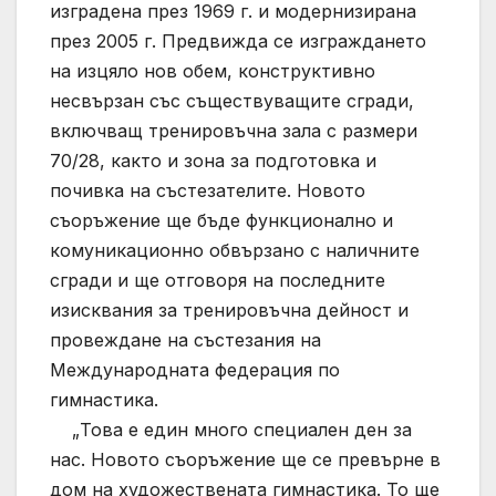
изградена през 1969 г. и модернизирана
през 2005 г. Предвижда се изграждането
на изцяло нов обем, конструктивно
несвързан със съществуващите сгради,
включващ тренировъчна зала с размери
70/28, както и зона за подготовка и
почивка на състезателите. Новото
съоръжение ще бъде функционално и
комуникационно обвързано с наличните
сгради и ще отговоря на последните
изисквания за тренировъчна дейност и
провеждане на състезания на
Международната федерация по
гимнастика.
„Това е един много специален ден за
нас. Новото съоръжение ще се превърне в
дом на художествената гимнастика. То ще