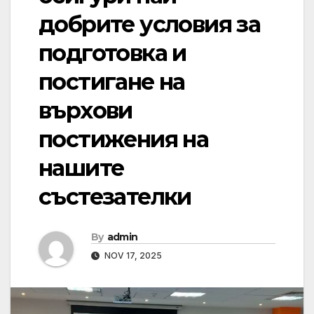
добрите условия за
подготовка и
постигане на
върхови
постижения на
нашите
състезателки
By
admin
NOV 17, 2025