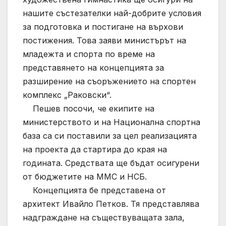
нашите състезателки най-добрите условия
за подготовка и постигане на върхови
постижения. Това заяви министърът на
младежта и спорта по време на
представянето на концепцията за
разширение на съоръжението на спортен
комплекс „Раковски“.
Пешев посочи, че екипите на
министерството и на Национална спортна
база са си поставили за цел реализацията
на проекта да стартира до края на
годината. Средствата ще бъдат осигурени
от бюджетите на ММС и НСБ.
Концепцията бе представена от
архитект Ивайло Петков. Тя представлява
надграждане на съществуващата зала,