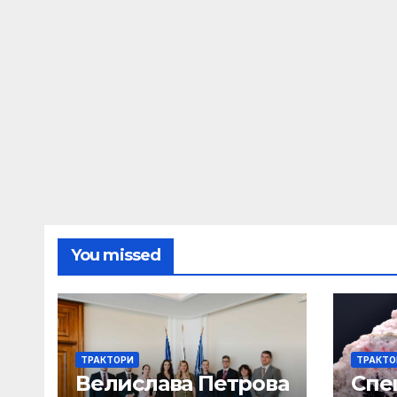
You missed
ТРАКТОРИ
ТРАКТО
Велислава Петрова
Спе