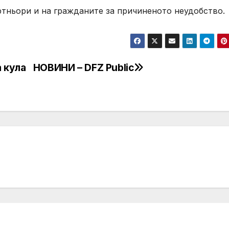
ртньори и на гражданите за причиненото неудобство.
 кула
НОВИНИ – DFZ Public