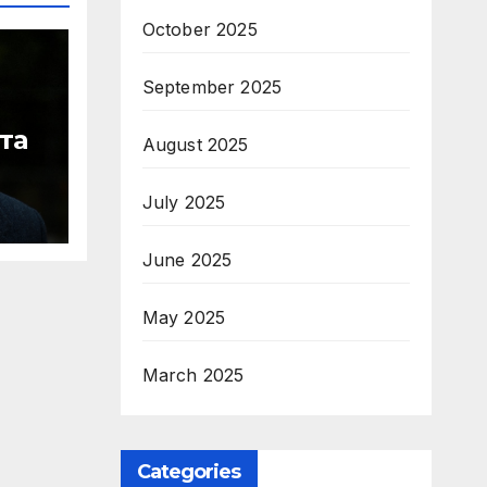
October 2025
September 2025
та
August 2025
ите
July 2025
June 2025
May 2025
March 2025
Categories