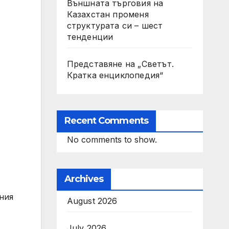
Външната търговия на
Казахстан променя
структурата си – шест
тенденции
Представяне на „Светът.
Кратка енциклопедия“
Recent Comments
No comments to show.
Archives
ания
August 2026
July 2026