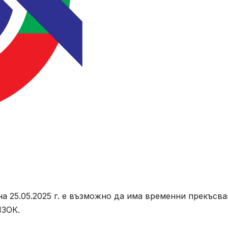
а на 25.05.2025 г. е възможно да има временни прекъсв
НЗОК.