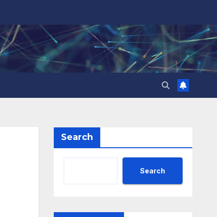
Search
Search