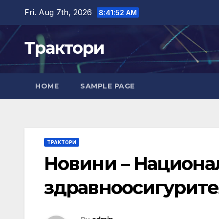
Skip
Fri. Aug 7th, 2026
8:41:53 AM
to
content
Трактори
HOME
SAMPLE PAGE
ТРАКТОРИ
Новини – Национа
здравноосигурите