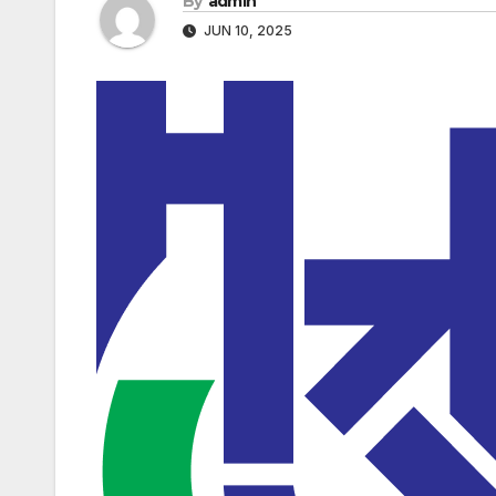
By
admin
JUN 10, 2025