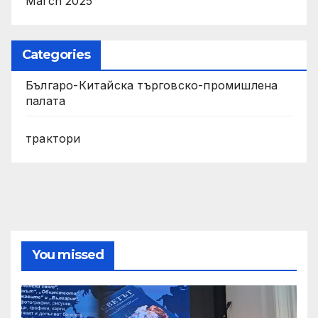
March 2025
Categories
Българо-Китайска търговско-промишлена
палата
трактори
You missed