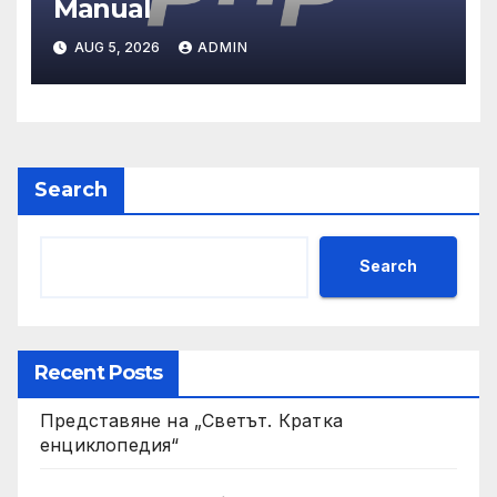
Manual
AUG 5, 2026
ADMIN
Search
Search
Recent Posts
Представяне на „Светът. Кратка
енциклопедия“