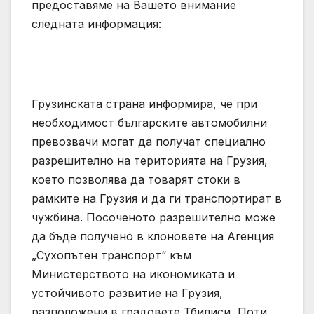
предоставяме на Вашето внимание
следната информация:
Грузинската страна информира, че при
необходимост българските автомобилни
превозвачи могат да получат специално
разрешително на територията на Грузия,
което позволява да товарят стоки в
рамките на Грузия и да ги транспортират в
чужбина. Посоченото разрешително може
да бъде получено в клоновете на Агенция
„Сухопътен транспорт“ към
Министерството на икономиката и
устойчивото развитие на Грузия,
разположени в градовете Тбилиси, Поти,