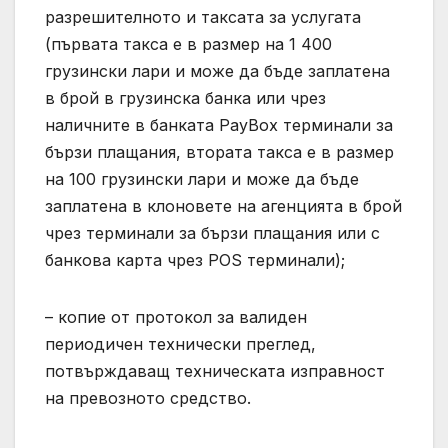
разрешителното и таксата за услугата
(първата такса е в размер на 1 400
грузински лари и може да бъде заплатена
в брой в грузинска банка или чрез
наличните в банката PayBox терминали за
бързи плащания, втората такса е в размер
на 100 грузински лари и може да бъде
заплатена в клоновете на агенцията в брой
чрез терминали за бързи плащания или с
банкова карта чрез POS терминали);
– копие от протокол за валиден
периодичен технически преглед,
потвърждаващ техническата изправност
на превозното средство.