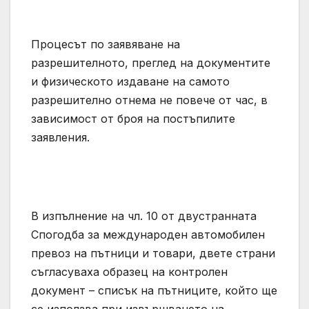
Процесът по заявяване на
разрешителното, преглед на документите
и физическото издаване на самото
разрешително отнема не повече от час, в
зависимост от броя на постъпилите
заявления.
В изпълнение на чл. 10 от двустранната
Спогодба за международен автомобилен
превоз на пътници и товари, двете страни
съгласуваха образец на контролен
документ – списък на пътниците, който ще
се използва при извършването на