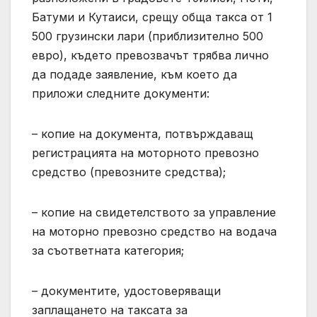
Батуми и Кутаиси, срещу обща такса от 1
500 грузински лари (приблизително 500
евро), където превозвачът трябва лично
да подаде заявление, към което да
приложи следните документи:
– копие на документа, потвърждаващ
регистрацията на моторното превозно
средство (превозните средства);
– копие на свидетелството за управление
на моторно превозно средство на водача
за съответната категория;
– документите, удостоверяващи
заплащането на таксата за