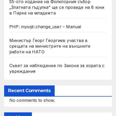
55-ото издание на Фолклорния събор
„Златната гъдулка“ ще се проведе на 8 юни
в Парка на младежта
PHP: mysqli::change_user – Manual
Министър Георг Георгиев участва в
срещата на министрите на външните
работи на НАТО
Съвет за наблюдение по Закона за хората с
увреждания
Recent Comments
No comments to show.