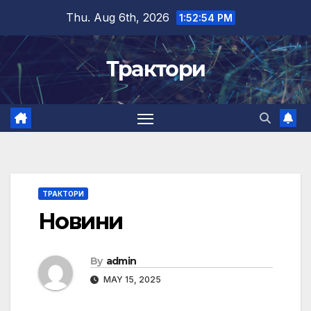
Skip
Thu. Aug 6th, 2026
1:52:54 PM
to
content
Трактори
ТРАКТОРИ
Новини
By
admin
MAY 15, 2025