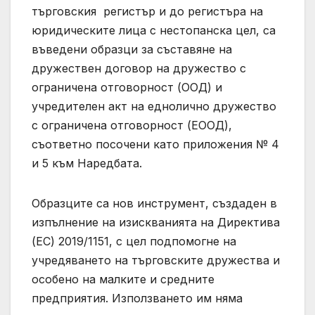
търговския регистър и до регистъра на
юридическите лица с нестопанска цел, са
въведени образци за съставяне на
дружествен договор на дружество с
ограничена отговорност (ООД) и
учредителен акт на еднолично дружество
с ограничена отговорност (ЕООД),
съответно посочени като приложения № 4
и 5 към Наредбата.
Образците са нов инструмент, създаден в
изпълнение на изискванията на Директива
(ЕС) 2019/1151, с цел подпомогне на
учредяването на търговските дружества и
особено на малките и средните
предприятия. Използването им няма