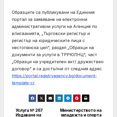
Образците са публикувани на Единния
портал за заявяване на електронни
административни услуги на Агенция по
вписванията, „Търговски регистър и
регистър на юридическите лица с
нестопанска цел“, раздел „Образци на
документи за услуги в ТРРЮЛНЦ“, част
„Образци на учредителен акт/ дружествен
договор“ и са достъпни от следния адрес
https://portal.registryagency.bg/document-
template-cr
Услуга № 267
Министерството на
Post
Издаване на
младежта и спорта