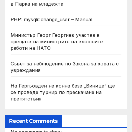
в Парка на младежта
PHP: mysqli::change_user – Manual
Министър Георг Георгиев участва в
срещата на министрите на външните
работи на НАТО
Съвет за наблюдение по Закона за хората с
увреждания
На Гергьовден на конна база „Виница“ ще
се проведе турнир по прескачане на
препятствия
Recent Comments
No comments to show.