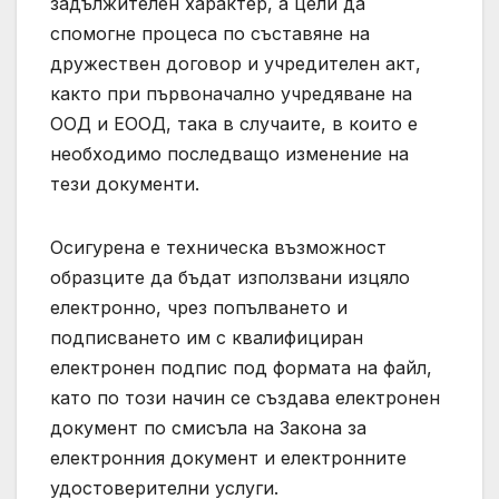
задължителен характер, а цели да
спомогне процеса по съставяне на
дружествен договор и учредителен акт,
както при първоначално учредяване на
ООД и ЕООД, така в случаите, в които е
необходимо последващо изменение на
тези документи.
Осигурена е техническа възможност
образците да бъдат използвани изцяло
електронно, чрез попълването и
подписването им с квалифициран
електронен подпис под формата на файл,
като по този начин се създава електронен
документ по смисъла на Закона за
електронния документ и електронните
удостоверителни услуги.