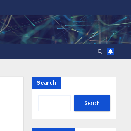
Search
Search