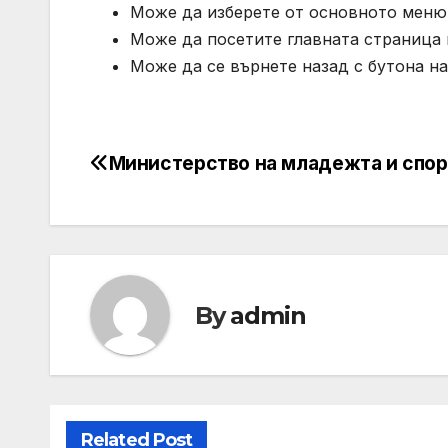
Може да изберете от основното меню 
Може да посетите главната страница 
Може да се върнете назад с бутона на
Министерство на младежта и спор
Post
navigation
By
admin
Related Post