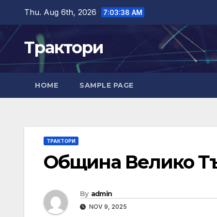
Skip
Thu. Aug 6th, 2026
7:03:39 AM
to
content
Трактори
HOME
SAMPLE PAGE
ТРАКТОРИ
Община Велико Т
By
admin
NOV 9, 2025