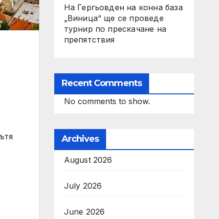
На Гергьовден на конна база
„Виница“ ще се проведе
турнир по прескачане на
препятствия
Recent Comments
No comments to show.
ътя
Archives
August 2026
July 2026
June 2026