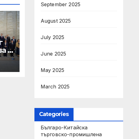
September 2025
August 2025
July 2025
г
а в
June 2025
May 2025
ти
March 2025
Categories
Българо-Китайска
търговско-промишлена