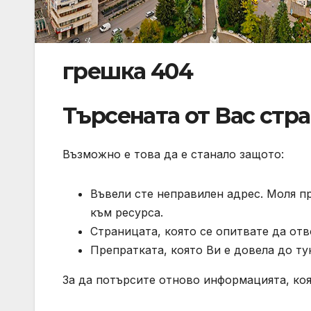
грешка 404
Търсената от Вас стр
Възможно е това да е станало защото:
Въвели сте неправилен адрес. Моля п
към ресурса.
Страницата, която се опитвате да отв
Препратката, която Ви е довела до тук
За да потърсите отново информацията, коя