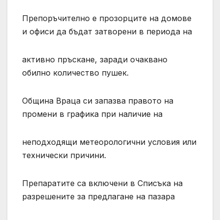
Препоръчително е прозорците на домове
и офиси да бъдат затворени в периода на
активно пръскане, заради очаквано
обилно количество пушек.
Община Враца си запазва правото на
промени в графика при наличие на
неподходящи метеорологични условия или
технически причини.
Препаратите са включени в Списъка на
разрешените за предлагане на пазара