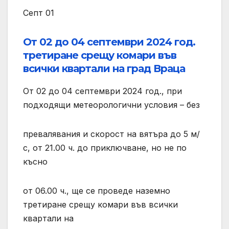
Септ 01
От 02 до 04 септември 2024 год.
третиране срещу комари във
всички квартали на град Враца
От 02 до 04 септември 2024 год., при
подходящи метеорологични условия – без
превалявания и скорост на вятъра до 5 м/
с, от 21.00 ч. до приключване, но не по
късно
от 06.00 ч., ще се проведе наземно
третиране срещу комари във всички
квартали на