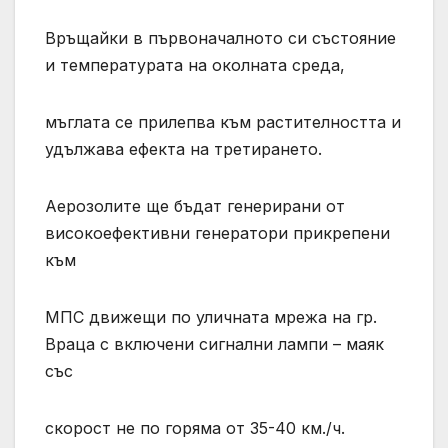
Връщайки в първоначалното си състояние
и температурата на околната среда,
мъглата се прилепва към растителността и
удължава ефекта на третирането.
Аерозолите ще бъдат генерирани от
високоефективни генератори прикрепени
към
МПС движещи по уличната мрежа на гр.
Враца с включени сигнални лампи – маяк
със
скорост не по горяма от 35-40 км./ч.