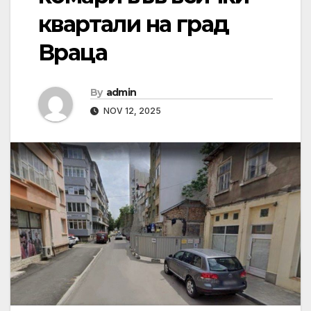
квартали на град
Враца
By
admin
NOV 12, 2025