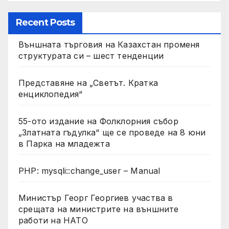
Recent Posts
Външната търговия на Казахстан променя
структурата си – шест тенденции
Представяне на „Светът. Кратка
енциклопедия“
55-ото издание на Фолклорния събор
„Златната гъдулка“ ще се проведе на 8 юни
в Парка на младежта
PHP: mysqli::change_user – Manual
Министър Георг Георгиев участва в
срещата на министрите на външните
работи на НАТО