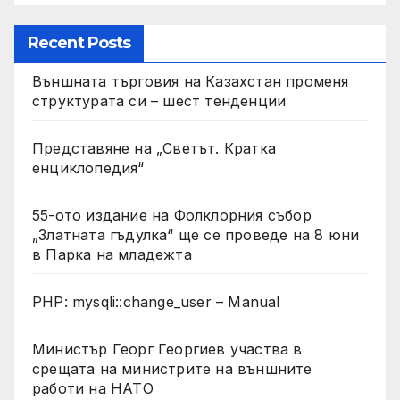
Recent Posts
Външната търговия на Казахстан променя
структурата си – шест тенденции
Представяне на „Светът. Кратка
енциклопедия“
55-ото издание на Фолклорния събор
„Златната гъдулка“ ще се проведе на 8 юни
в Парка на младежта
PHP: mysqli::change_user – Manual
Министър Георг Георгиев участва в
срещата на министрите на външните
работи на НАТО