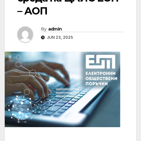
– АОП
By
admin
JUN 23, 2025