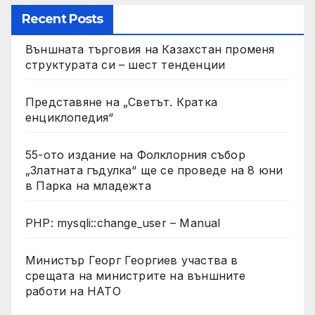
Recent Posts
Външната търговия на Казахстан променя
структурата си – шест тенденции
Представяне на „Светът. Кратка
енциклопедия“
55-ото издание на Фолклорния събор
„Златната гъдулка“ ще се проведе на 8 юни
в Парка на младежта
PHP: mysqli::change_user – Manual
Министър Георг Георгиев участва в
срещата на министрите на външните
работи на НАТО