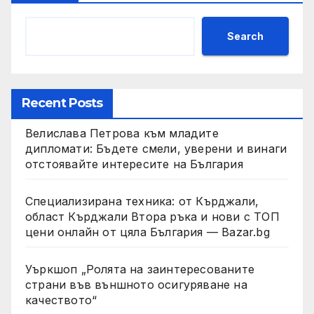
Search
Recent Posts
Велислава Петрова към младите
дипломати: Бъдете смели, уверени и винаги
отстоявайте интересите на България
Специализирана техника: от Кърджали,
област Кърджали Втора ръка и нови с ТОП
цени онлайн от цяла България — Bazar.bg
Уъркшоп „Ролята на заинтересованите
страни във външното осигуряване на
качеството“