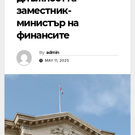
заместник-
министър на
финансите
By
admin
MAY 11, 2025