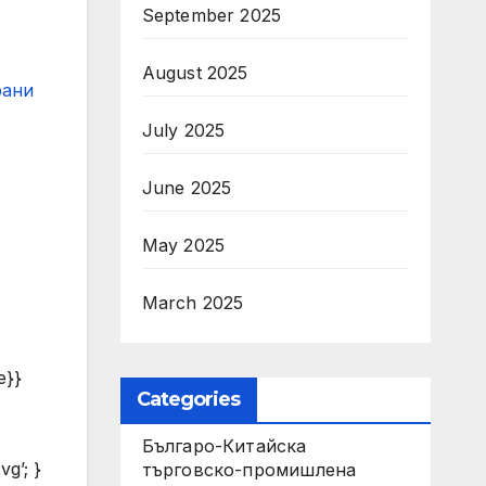
September 2025
August 2025
рани
July 2025
June 2025
May 2025
March 2025
e}}
Categories
Българо-Китайска
vg’; }
търговско-промишлена