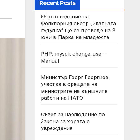
Recent Posts
55-ото издание на
Фолклорния събор „Златната
гъдулка“ ще се проведе на 8
юни в Парка на младежта
PHP: mysqli::change_user –
Manual
Министър Георг Георгиев
участва в срещата на
министрите на външните
работи на НАТО
Съвет за наблюдение по
Закона за хората с
увреждания