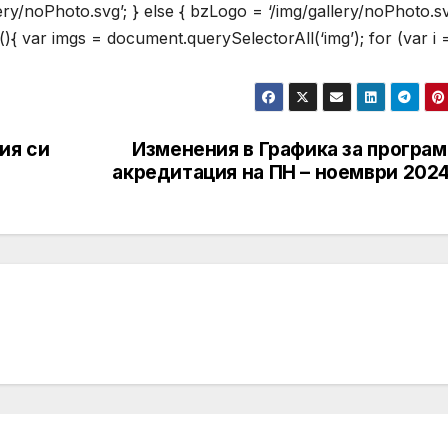
lery/noPhoto.svg’; } else { bzLogo = ‘/img/gallery/noPhoto.sv
(){ var imgs = document.querySelectorAll(‘img’); for (var i =
ия си
Изменения в Графика за програм
акредитация на ПН – ноември 2024