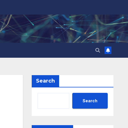
Search
Search