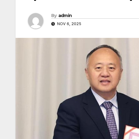
By
admin
NOV 6, 2025