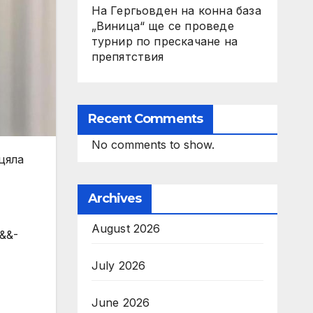
На Гергьовден на конна база
„Виница“ ще се проведе
турнир по прескачане на
препятствия
Recent Comments
No comments to show.
цяла
Archives
August 2026
b&&-
July 2026
June 2026