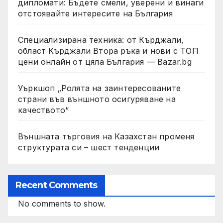
дипломати: Бъдете смели, уверени и винаги
отстоявайте интересите на България
Специализирана техника: от Кърджали,
област Кърджали Втора ръка и нови с ТОП
цени онлайн от цяла България — Bazar.bg
Уъркшоп „Ролята на заинтересованите
страни във външното осигуряване на
качеството“
Външната търговия на Казахстан променя
структурата си – шест тенденции
Recent Comments
No comments to show.