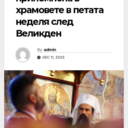
храмовете в петата
неделя след
Великден
By
admin
DEC 11, 2025