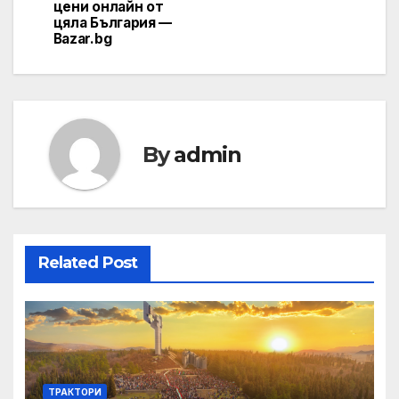
цени онлайн от
цяла България —
Bazar.bg
By
admin
Related Post
ТРАКТОРИ