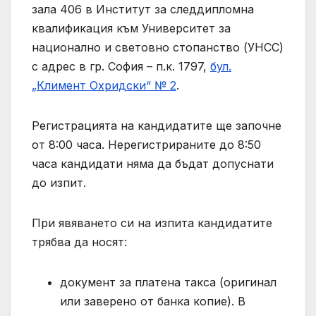
зала 406 в Институт за следдипломна
квалификация към Университет за
национално и световно стопанство (УНСС)
с адрес в гр. София – п.к. 1797,
бул.
„Климент Охридски“ № 2
.
Регистрацията на кандидатите ще започне
от 8:00 часа. Нерегистрираните до 8:50
часа кандидати няма да бъдат допуснати
до изпит.
При явяването си на изпита кандидатите
трябва да носят:
документ за платена такса (оригинал
или заверено от банка копие). В