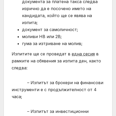
документа за платена такса следва
изрично да е посочено името на
кандидата, който ще се явява на
изпита;
документ за самоличност;
моливи HB или 2B;
гума за изтриване на молив;
Изпитите ще се проведат в
една сесия
в
рамките на обявения за изпита ден, както
следва:
– Изпитът за брокери на финансови
инструменти е с продължителност от 4
часа;
– Изпитът за инвестиционни