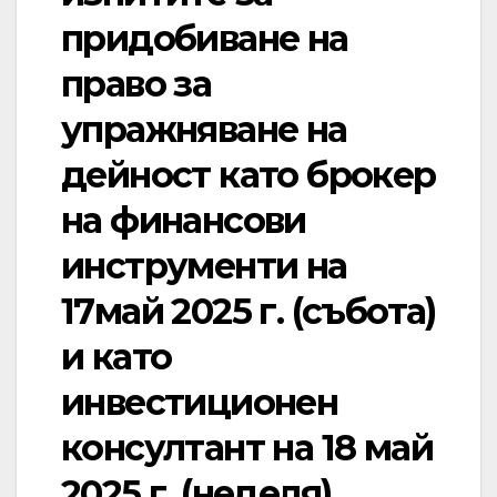
придобиване на
право за
упражняване на
дейност като брокер
на финансови
инструменти на
17май 2025 г. (събота)
и като
инвестиционен
консултант на 18 май
2025 г. (неделя)