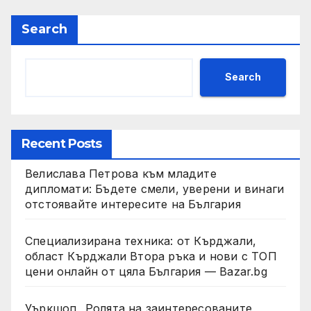
Search
Search
Recent Posts
Велислава Петрова към младите
дипломати: Бъдете смели, уверени и винаги
отстоявайте интересите на България
Специализирана техника: от Кърджали,
област Кърджали Втора ръка и нови с ТОП
цени онлайн от цяла България — Bazar.bg
Уъркшоп „Ролята на заинтересованите