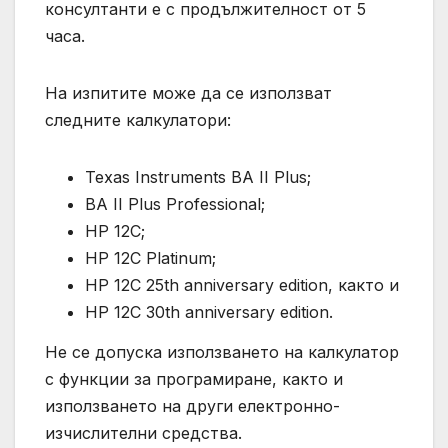
консултанти е с продължителност от 5
часа.
На изпитите може да се използват
следните калкулатори:
Texas Instruments BA II Plus;
BA II Plus Professional;
HP 12C;
HP 12C Platinum;
HP 12C 25th anniversary edition, както и
HP 12C 30th anniversary edition.
Не се допуска използването на калкулатор
с функции за програмиране, както и
използването на други електронно-
изчислителни средства.