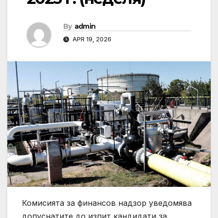
By
admin
APR 19, 2026
Комисията за финансов надзор уведомява
допуснатите до изпит кандидати за