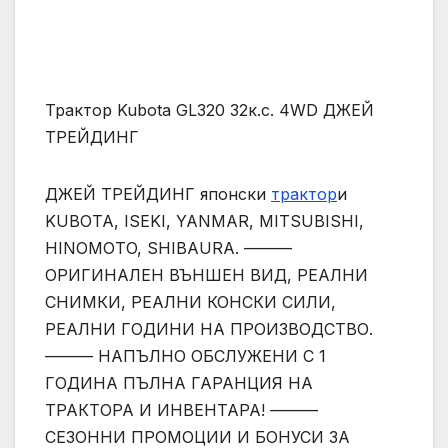
Трактор Kubota GL320 32к.с. 4WD ДЖЕЙ
ТРЕЙДИНГ
ДЖЕЙ ТРЕЙДИНГ японски
трактор
и
KUBOTA, ISEKI, YANMAR, MITSUBISHI,
HINOMOTO, SHIBAURA. ———
ОРИГИНАЛЕН ВЪНШЕН ВИД, РЕАЛНИ
СНИМКИ, РЕАЛНИ КОНСКИ СИЛИ,
РЕАЛНИ ГОДИНИ НА ПРОИЗВОДСТВО.
——— НАПЪЛНО ОБСЛУЖЕНИ С 1
ГОДИНА ПЪЛНА ГАРАНЦИЯ НА
ТРАКТОРА И ИНВЕНТАРА! ———
СЕЗОННИ ПРОМОЦИИ И БОНУСИ ЗА