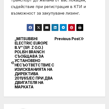
съдействие при регистрация в КТИ и
възможност за закупуване лизинг.
„MITSUBISHI
Previous Post
Post
ELECTRIC EUROPE
B.V“ (SP. Z O.O.)
navigation
POLISH BRANCH
СЪОБЩАВА ЗА
УСТАНОВЕНО
НЕСЪОТВЕТСТВИЕ С
ИЗИСКВАНИЯТА НА
ДИРЕКТИВА
2011/65/EC ПРИ ДВА
ДВИГАТЕЛЯ НА
МАРКАТА