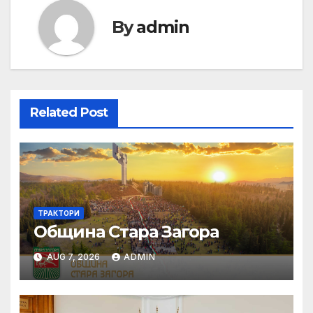
By
admin
Related Post
ТРАКТОРИ
Община Стара Загора
AUG 7, 2026
ADMIN