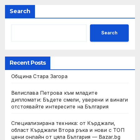
Search
Search
Recent Posts
Община Стара Загора
Велислава Петрова към младите
дипломати: Бъдете смели, уверени и винаги
отстоявайте интересите на България
Специализирана техника: от Кърджали,
област Кърджали Втора ръка и нови с ТОП
цени онлайн от цяла България — Bazar.bg