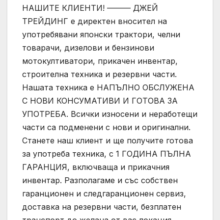
НАШИТЕ КЛИЕНТИ! ——— ДЖЕЙ
ТРЕЙДИНГ е директен вносител на
употребявани японски трактори, челни
товарачи, дизелови и бензинови
мотокултиватори, прикачен инвентар,
строителна техника и резервни части.
Нашата техника е НАПЪЛНО ОБСЛУЖЕНА
С НОВИ КОНСУМАТИВИ И ГОТОВА ЗА
УПОТРЕБА. Всички износени и неработещи
части са подменени с нови и оригинални.
Станете наш клиент и ще получите готова
за употреба техника, с 1 ГОДИНА ПЪЛНА
ГАРАНЦИЯ, включваща и прикачния
инвентар. Разполагаме и със собствен
гаранционен и следгаранционен сервиз,
доставка на резервни части, безплатен
транспорт до желана от вас локация,