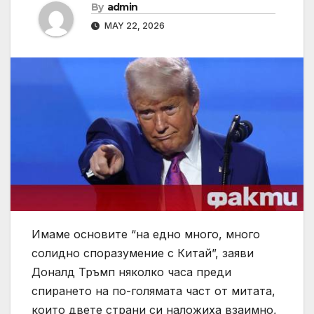
By
admin
MAY 22, 2026
Имаме основите “на едно много, много
солидно споразумение с Китай”, заяви
Доналд Тръмп няколко часа преди
спирането на по-голямата част от митата,
които двете страни си наложиха взаимно,