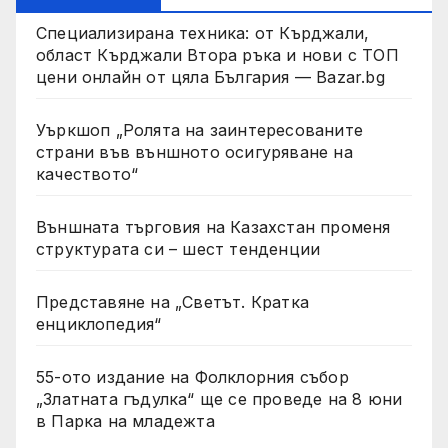
Специализирана техника: от Кърджали,
област Кърджали Втора ръка и нови с ТОП
цени онлайн от цяла България — Bazar.bg
Уъркшоп „Ролята на заинтересованите
страни във външното осигуряване на
качеството“
Външната търговия на Казахстан променя
структурата си – шест тенденции
Представяне на „Светът. Кратка
енциклопедия“
55-ото издание на Фолклорния събор
„Златната гъдулка“ ще се проведе на 8 юни
в Парка на младежта