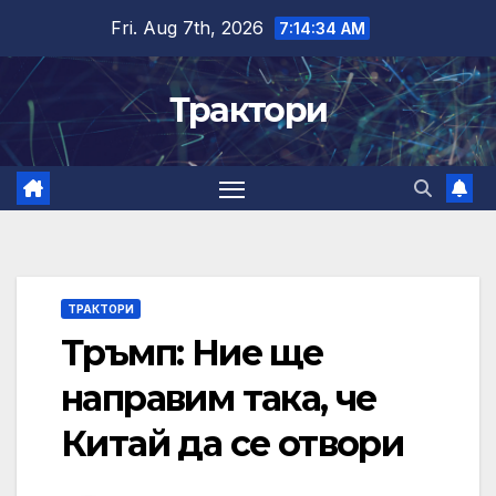
Skip
Fri. Aug 7th, 2026
7:14:34 AM
to
content
Трактори
ТРАКТОРИ
Тръмп: Ние ще
направим така, че
Китай да се отвори