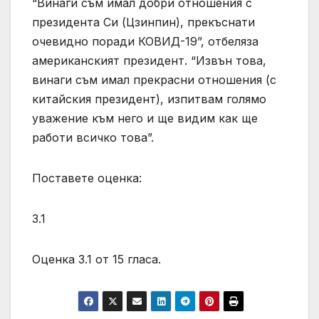
“Винаги съм имал добри отношения с
президента Си (Цзинпин), прекъснати
очевидно поради КОВИД-19”, отбеляза
американският президент. “Извън това,
винаги съм имал прекрасни отношения (с
китайския президент), изпитвам голямо
уважение към него и ще видим как ще
работи всичко това”.
Поставете оценка:
3.1
Оценка 3.1 от 15 гласа.