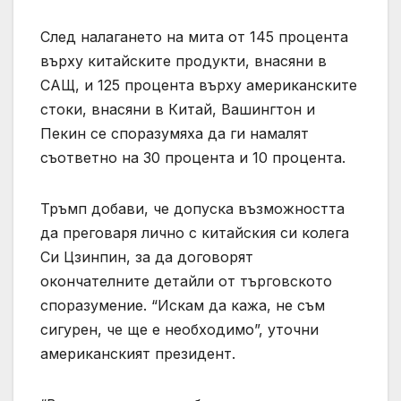
След налагането на мита от 145 процента
върху китайските продукти, внасяни в
САЩ, и 125 процента върху американските
стоки, внасяни в Китай, Вашингтон и
Пекин се споразумяха да ги намалят
съответно на 30 процента и 10 процента.
Тръмп добави, че допуска възможността
да преговаря лично с китайския си колега
Си Цзинпин, за да договорят
окончателните детайли от търговското
споразумение. “Искам да кажа, не съм
сигурен, че ще е необходимо”, уточни
американският президент.