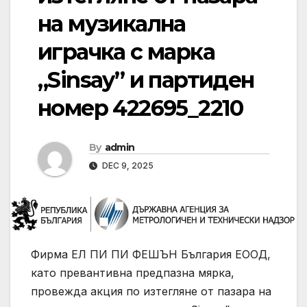
на музикална
играчка с марка
„Sinsay” и партиден
номер 422695_2210
By
admin
DEC 9, 2025
Фирма ЕЛ ПИ ПИ ФЕШЪН България ЕООД,
като превантивна предпазна мярка,
провежда акция по изтегляне от пазара на