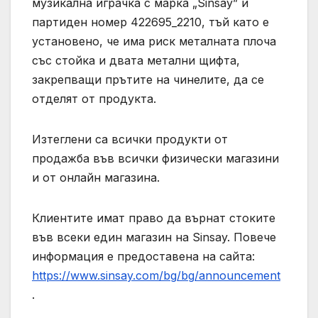
музикална играчка с марка „Sinsay” и
партиден номер 422695_2210, тъй като е
установено, че има риск металната плоча
със стойка и двата метални щифта,
закрепващи прътите на чинелите, да се
отделят от продукта.
Изтеглени са всички продукти от
продажба във всички физически магазини
и от онлайн магазина.
Клиентите имат право да върнат стоките
във всеки един магазин на Sinsay. Повече
информация е предоставена на сайта:
https://www.sinsay.com/bg/bg/announcement
.