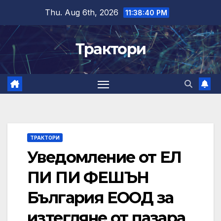
Skip
Thu. Aug 6th, 2026
11:38:41 PM
to
content
Трактори
ТРАКТОРИ
Уведомление от ЕЛ
ПИ ПИ ФЕШЪН
България ЕООД за
изтегляне от пазара