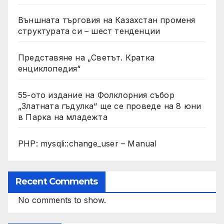
Външната търговия на Казахстан променя
структурата си – шест тенденции
Представяне на „Светът. Кратка
енциклопедия“
55-ото издание на Фолклорния събор
„Златната гъдулка“ ще се проведе на 8 юни
в Парка на младежта
PHP: mysqli::change_user – Manual
Recent Comments
No comments to show.