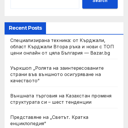
Search
Recent Posts
Специализирана техника: от Кърджали,
област Кърджали Втора ръка и нови с ТОП
цени онлайн от цяла България — Bazar.bg
Уъркшоп „Ролята на заинтересованите
страни във външното осигуряване на
качеството“
Външната търговия на Казахстан променя
структурата си – шест тенденции
Представяне на „Светът. Кратка
енциклопедия“