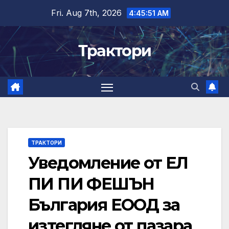
Skip
Fri. Aug 7th, 2026
4:45:52 AM
to
content
Трактори
ТРАКТОРИ
Уведомление от ЕЛ
ПИ ПИ ФЕШЪН
България ЕООД за
изтегляне от пазара