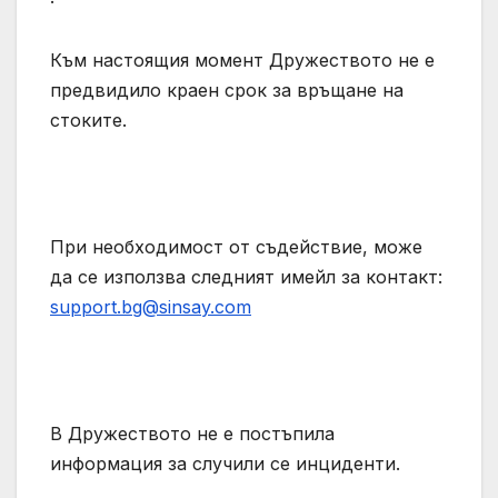
Към настоящия момент Дружеството не е
предвидило краен срок за връщане на
стоките.
При необходимост от съдействие, може
да се използва следният имейл за контакт:
support.bg@sinsay.com
В Дружеството не е постъпила
информация за случили се инциденти.