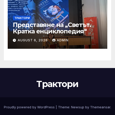
ТРАКТОРИ
Представяне на „Светът.
Кратка енциклопедия“
AUGUST 6, 2026
ADMIN
Трактори
Proudly powered by WordPress
|
Theme:
Newsup
by
Themeansar
.