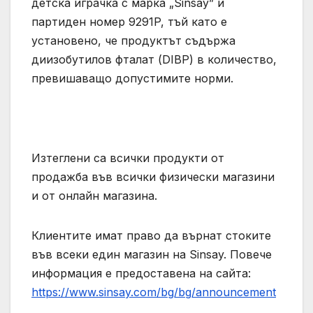
детска играчка с марка „Sinsay” и
партиден номер 9291P, тъй като е
установено, че продуктът съдържа
диизобутилов фталат (DIBP) в количество,
превишаващо допустимите норми.
Изтеглени са всички продукти от
продажба във всички физически магазини
и от онлайн магазина.
Клиентите имат право да върнат стоките
във всеки един магазин на Sinsay. Повече
информация е предоставена на сайта:
https://www.sinsay.com/bg/bg/announcement
.