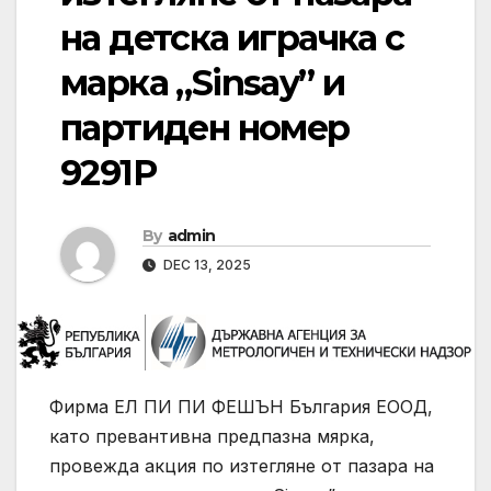
на детска играчка с
марка „Sinsay” и
партиден номер
9291P
By
admin
DEC 13, 2025
Фирма ЕЛ ПИ ПИ ФЕШЪН България ЕООД,
като превантивна предпазна мярка,
провежда акция по изтегляне от пазара на