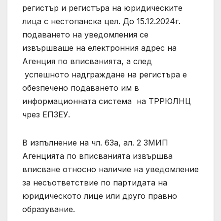
регистър и регистъра на юридическите
лица с нестопанска цел. До 15.12.2024г.
подаването на уведомления се
извършваше на електронния адрес на
Агенция по вписванията, а след
успешното надграждане на регистъра е
обезпечено подаването им в
информационната система на ТРРЮЛНЦ
чрез ЕПЗЕУ.
В изпълнение на чл. 63а, ал. 2 ЗМИП
Агенцията по вписванията извършва
вписване относно наличие на уведомление
за несъответствие по партидата на
юридическото лице или друго правно
образувание.