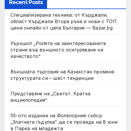
Recent Posts
Специализирана техника: от Кърджали,
област Кърджали Втора ръка и нови с ТОП
цени онлайн от цяла България — Bazar.bg
Уъркшоп „Ролята на заинтересованите
страни във външното осигуряване на
качеството“
Външната търговия на Казахстан променя
структурата си – шест тенденции
Представяне на „Светът. Кратка
енциклопедия“
55-ото издание на Фолклорния събор
„Златната гъдулка“ ще се проведе на 8 юни
в Парка на младежта