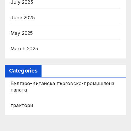
July 2025
June 2025
May 2025
March 2025
Categories
Българо-Китайска търговско-промишлена
палата
трактори