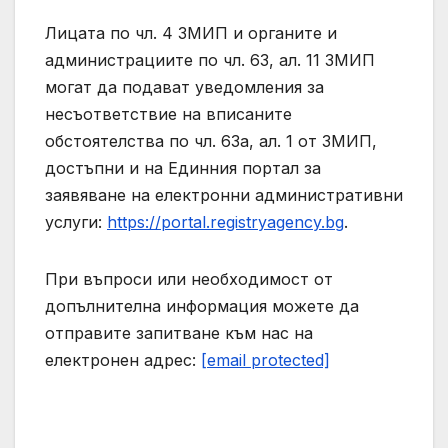
Лицата по чл. 4 ЗМИП и органите и
администрациите по чл. 63, ал. 11 ЗМИП
могат да подават уведомления за
несъответствие на вписаните
обстоятелства по чл. 63а, ал. 1 от ЗМИП,
достъпни и на Единния портал за
заявяване на електронни административни
услуги:
https://portal.registryagency.bg
.
При въпроси или необходимост от
допълнителна информация можете да
отправите запитване към нас на
електронен адрес:
[email protected]