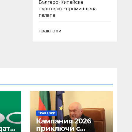
Българо-Китайска
търговско-промишлена
палата
трактори
ТРАКТОРИ
Кампания 2026
дата
приключи с