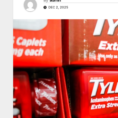
By
admin
DEC 2, 2025