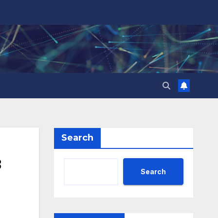
Search
в
Search