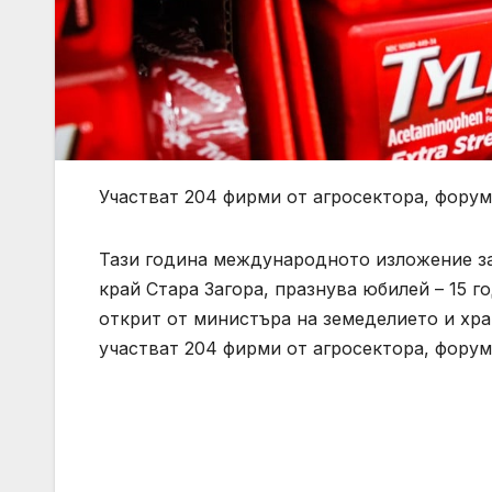
Участват 204 фирми от агросектора, фору
Тази година международното изложение з
край Стара Загора, празнува юбилей – 15 
открит от министъра на земеделието и хра
участват 204 фирми от агросектора, форум