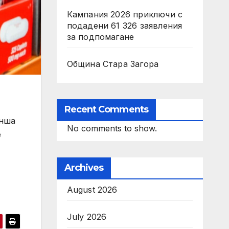
Кампания 2026 приключи с
подадени 61 326 заявления
за подпомагане
Община Стара Загора
Recent Comments
анша
No comments to show.
е
Archives
August 2026
July 2026