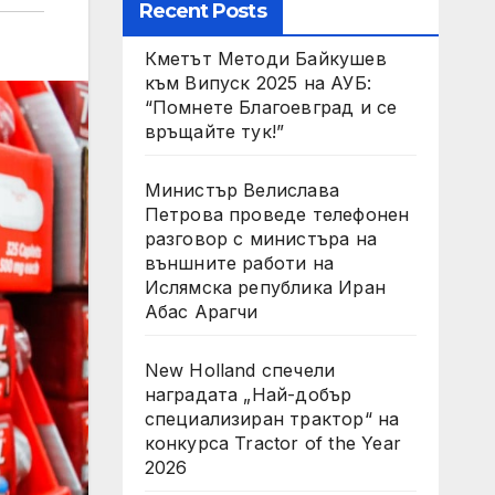
Recent Posts
Кметът Методи Байкушев
към Випуск 2025 на АУБ:
“Помнете Благоевград и се
връщайте тук!”
Министър Велислава
Петрова проведе телефонен
разговор с министъра на
външните работи на
Ислямска република Иран
Абас Арагчи
New Holland спечели
наградата „Най-добър
специализиран трактор“ на
конкурса Tractor of the Year
2026