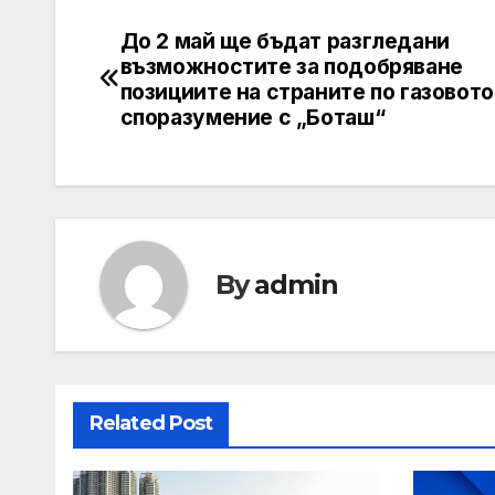
До 2 май ще бъдат разгледани
Post
възможностите за подобряване
navigation
позициите на страните по газовото
споразумение с „Боташ“
By
admin
Related Post