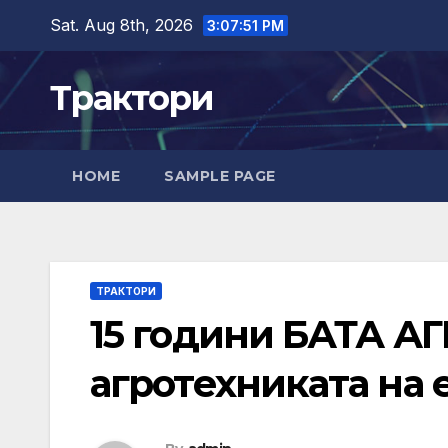
Skip
Sat. Aug 8th, 2026
3:07:52 PM
to
content
Трактори
HOME
SAMPLE PAGE
ТРАКТОРИ
15 години БАТА АГ
агротехниката на 