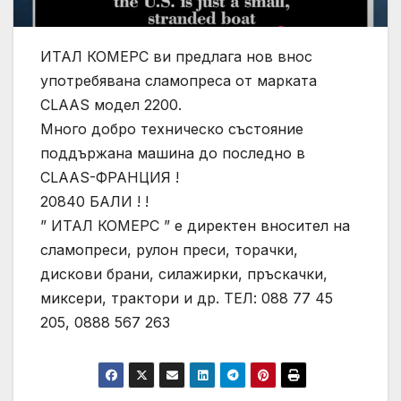
ИТАЛ КОМЕРС ви предлага нов внос
употребявана сламопреса от марката
CLAAS модел 2200.
Много добро техническо състояние
поддържана машина до последно в
CLAAS-ФРАНЦИЯ !
20840 БАЛИ ! !
” ИТАЛ КОМЕРС ” е директен вносител на
сламопреси, рулон преси, торачки,
дискови брани, силажирки, пръскачки,
миксери, трактори и др. ТЕЛ: 088 77 45
205, 0888 567 263