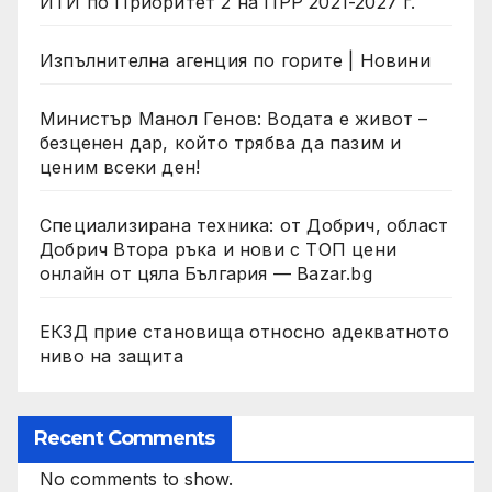
ИТИ по Приоритет 2 на ПРР 2021-2027 г.
Изпълнителна агенция по горите | Новини
Министър Манол Генов: Водата е живот –
безценен дар, който трябва да пазим и
ценим всеки ден!
Специализирана техника: от Добрич, област
Добрич Втора ръка и нови с ТОП цени
онлайн от цяла България — Bazar.bg
ЕКЗД прие становища относно адекватното
ниво на защита
Recent Comments
No comments to show.