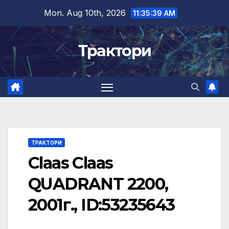
Skip
Mon. Aug 10th, 2026
11:35:40 AM
to
content
Трактори
ТРАКТОРИ
Claas Claas
QUADRANT 2200,
2001г., ID:53235643