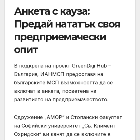
Анкета с кауза:
Предай нататък своя
предприемачески
опит
В подкрепа на проект GreenDigi Hub –
България, ИАНМСП предоставя на
българските МСП възможността да се
включат в анкета, посветена на
развитието на предприемачеството.
Сдружение „АМОР“ и Стопански факултет
на Софийски университет „Св. Климент
Охридски“ ви канят да се включите в