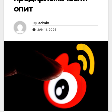
опит
By
admin
JAN 11, 2026