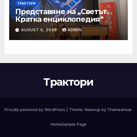
ТРАКТОРИ
Представяне на „Светът.
Кратка енциклопедия“
AUGUST 6, 2026
ADMIN
Трактори
Proudly powered by WordPress
|
Theme:
Newsup
by
Themeansar
.
Home
Sample Page