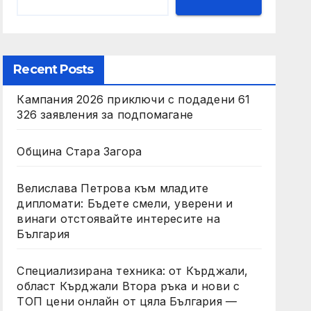
Recent Posts
Кампания 2026 приключи с подадени 61
326 заявления за подпомагане
Община Стара Загора
Велислава Петрова към младите
дипломати: Бъдете смели, уверени и
винаги отстоявайте интересите на
България
Специализирана техника: от Кърджали,
област Кърджали Втора ръка и нови с
ТОП цени онлайн от цяла България —