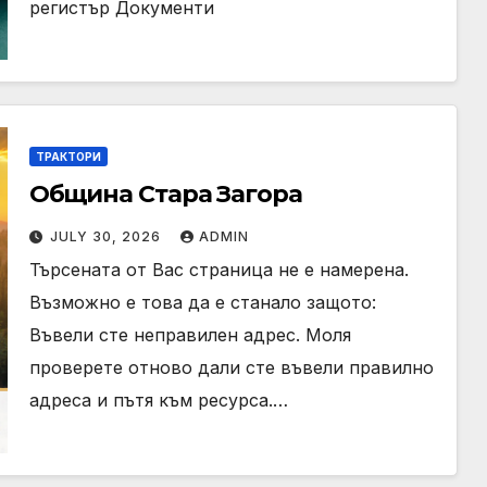
регистър Документи
ТРАКТОРИ
Община Стара Загора
JULY 30, 2026
ADMIN
Търсената от Вас страница не е намерена.
Възможно е това да е станало защото:
Въвели сте неправилен адрес. Моля
проверете отново дали сте въвели правилно
адреса и пътя към ресурса.…