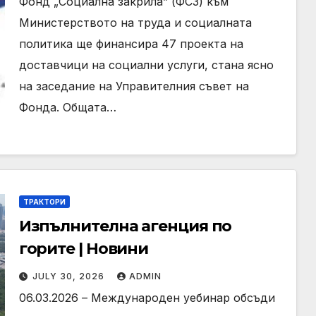
Фонд „Социална закрила” (ФСЗ) към
Министерството на труда и социалната
политика ще финансира 47 проекта на
доставчици на социални услуги, стана ясно
на заседание на Управителния съвет на
Фонда. Общата…
ТРАКТОРИ
Изпълнителна агенция по
горите | Новини
JULY 30, 2026
ADMIN
06.03.2026 – Международен уебинар обсъди