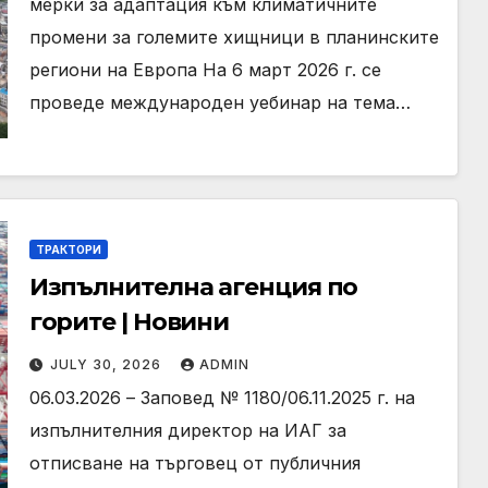
мерки за адаптация към климатичните
промени за големите хищници в планинските
региони на Европа На 6 март 2026 г. се
проведе международен уебинар на тема…
ТРАКТОРИ
Изпълнителна агенция по
горите | Новини
JULY 30, 2026
ADMIN
06.03.2026 – Заповед № 1180/06.11.2025 г. на
изпълнителния директор на ИАГ за
отписване на търговец от публичния