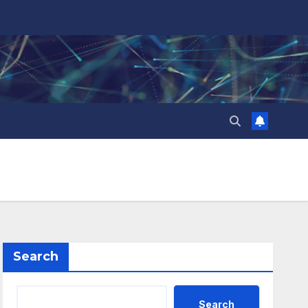
Search
Search