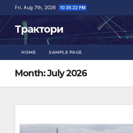
Skip
Fri. Aug 7th, 2026
10:35:23 PM
to
content
Трактори
HOME
SAMPLE PAGE
Month:
July 2026