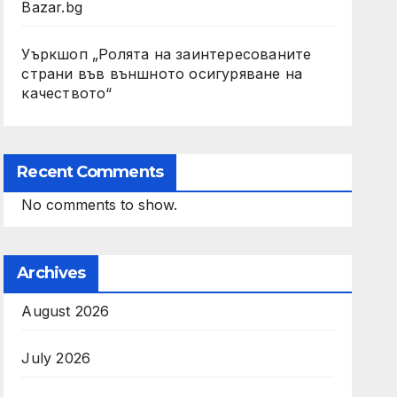
Bazar.bg
Уъркшоп „Ролята на заинтересованите
страни във външното осигуряване на
качеството“
Recent Comments
No comments to show.
Archives
August 2026
July 2026