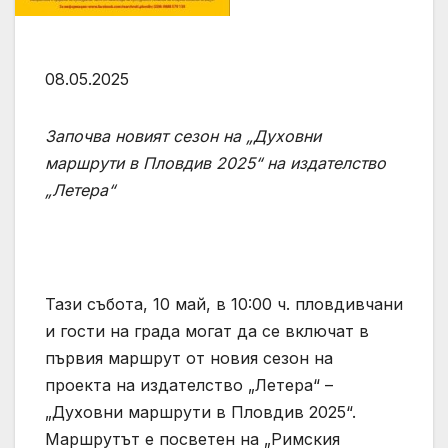
08.05.2025
Започва новият сезон на „Духовни
маршрути в Пловдив 2025“ на издателство
„Летера“
Тази събота, 10 май, в 10:00 ч. пловдивчани
и гости на града могат да се включат в
първия маршрут от новия сезон на
проекта на издателство „Летера“ –
„Духовни маршрути в Пловдив 2025“.
Маршрутът е посветен на „Римския