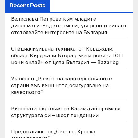
Recent Posts
Велислава Петрова към младите
дипломати: Бъдете смели, уверени и винаги
отстоявайте интересите на България
Специализирана техника: от Кърджали,
област Кърджали Втора ръка и нови с ТОП
цени онлайн от цяла България — Bazar.bg
Уъркшоп „Ролята на заинтересованите
страни във външното осигуряване на
качеството“
Външната търговия на Казахстан променя
структурата си – шест тенденции
Представяне на „Светът. Кратка