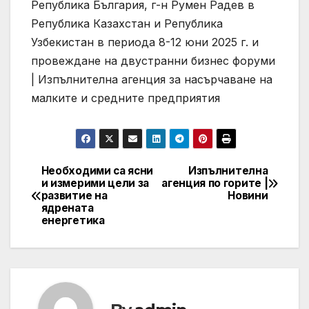
Република България, г-н Румен Радев в
Република Казахстан и Република
Узбекистан в периода 8-12 юни 2025 г. и
провеждане на двустранни бизнес форуми
| Изпълнителна агенция за насърчаване на
малките и средните предприятия
Необходими са ясни
Изпълнителна
Post
и измерими цели за
агенция по горите |
развитие на
Новини
navigation
ядрената
енергетика