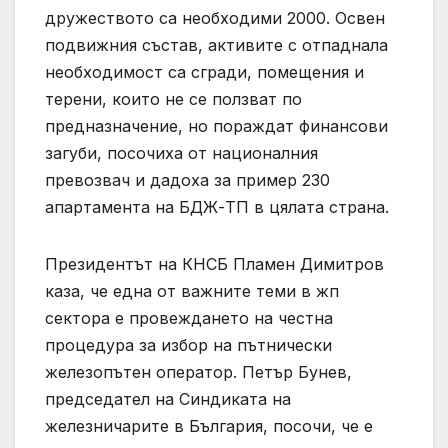
дружеството са необходими 2000. Освен
подвижния състав, активите с отпаднала
необходимост са сгради, помещения и
терени, които не се ползват по
предназначение, но пораждат финансови
загуби, посочиха от националния
превозвач и дадоха за пример 230
апартамента на БДЖ-ТП в цялата страна.
Президентът на КНСБ Пламен Димитров
каза, че една от важните теми в жп
сектора е провеждането на честна
процедура за избор на пътнически
железопътен оператор. Петър Бунев,
председател на Синдиката на
железничарите в България, посочи, че е