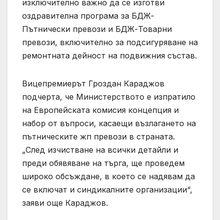
изключително важно да се изготви
оздравителна програма за БДЖ-
Пътнически превози и БДЖ-Товарни
превози, включително за подсигуряване на
ремонтната дейност на подвижния състав.
Вицепремиерът Гроздан Караджов
подчерта, че Министерството е изпратило
на Европейската комисия концепция и
набор от въпроси, касаещи възлагането на
пътническите жп превози в страната.
„След изчистване на всички детайли и
преди обявяване на търга, ще проведем
широко обсъждане, в което се надявам да
се включат и синдикалните организации“,
заяви още Караджов.