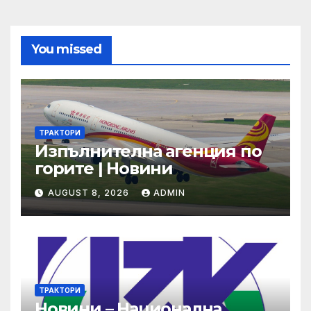
You missed
ТРАКТОРИ
Изпълнителна агенция по
горите | Новини
AUGUST 8, 2026
ADMIN
ТРАКТОРИ
Новини – Национална