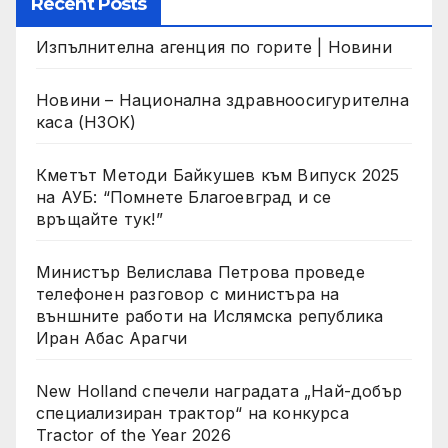
Recent Posts
Изпълнителна агенция по горите | Новини
Новини – Национална здравноосигурителна
каса (НЗОК)
Кметът Методи Байкушев към Випуск 2025
на АУБ: “Помнете Благоевград и се
връщайте тук!”
Министър Велислава Петрова проведе
телефонен разговор с министъра на
външните работи на Ислямска република
Иран Абас Арагчи
New Holland спечели наградата „Най-добър
специализиран трактор“ на конкурса
Tractor of the Year 2026