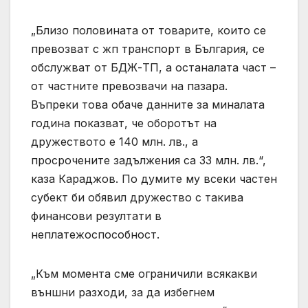
„Близо половината от товарите, които се
превозват с жп транспорт в България, се
обслужват от БДЖ-ТП, а останалата част –
от частните превозвачи на пазара.
Въпреки това обаче данните за миналата
година показват, че оборотът на
дружеството е 140 млн. лв., а
просрочените задължения са 33 млн. лв.“,
каза Караджов. По думите му всеки частен
субект би обявил дружество с такива
финансови резултати в
неплатежоспособност.
„Към момента сме ограничили всякакви
външни разходи, за да избегнем