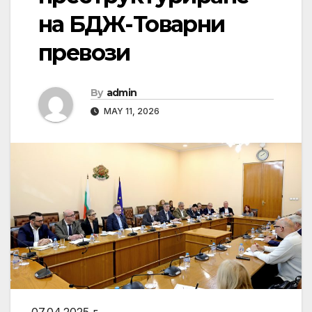
на БДЖ-Товарни
превози
By
admin
MAY 11, 2026
07.04.2025 г.