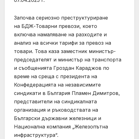
Започва сериозно преструктуриране
на БДЖ-Товарни превози, което
включва намаляване на разходите и
анализ на всички тарифи за превоз на
товари. Това каза заместник министър-
председателят и министър на транспорта
и съобщенията Гроздан Караджов по
време на среща с президента на
Конфедерацията на независимите
синдикати в България Пламен Димитров,
представители на синдикалната
организация и ръководствата на
Български държавни железници и
Национална компания „Железопътна
инфраструктура“.