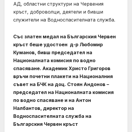
АД, областни структури на Червения
кръст, доброволци, деятели и бивши
служители на Водноспасителната служба.
Със златен медал на Българския Червен
кръст беше удостоен д-р Любомир
Куманов, бивш председател на
Националната комисия по водно
спасяване. Академик Христо Григоров
връчи почетни плакети на Националния
съвет на БЧК на доц. Стоян Андонов –
председател на Националната комисия
по водно спасяване и на Антон
Налбантов, директор на
Водноспасителната служба на
Българския Червен кръст