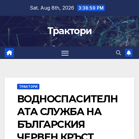
Skip
Sat. Aug 8th, 2026
3:39:00 PM
to
content
Трактори
ТРАКТОРИ
ВОДНОСПАСИТЕЛН
АТА СЛУЖБА НА
БЪЛГАРСКИЯ
ЧЕРВЕН КРЪСТ