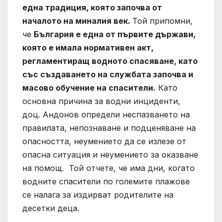
една традиция, която започва от
началото на миналия век.
Той припомни,
че
България е една от първите държави,
която е имала нормативен акт,
регламентиращ водното спасяване, като
със създаването на службата започва и
масово обучение на спасители.
Като
основна причина за водни инциденти,
доц. Андонов определи неспазването на
правилата, непознаване и подценяване на
опасността, неумението да се излезе от
опасна ситуация и неумението за оказване
на помощ. Той отчете, че има дни, когато
водните спасители по големите плажове
се налага за издирват родителите на
десетки деца.