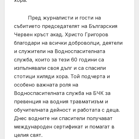
Пред журналисти и гости на
събитието председателят на Българския
Червен кръст акад. Христо Григоров
благодари на всички доброволци, деятели
и служители на Водноспасителната
служба, които за тези 60 години са
изпълнявали своя дълг и са спасили
стотици хиляди хора. Той подчерта и
особено важната роля на
Водноспасителната служба на БЧК за
превенция на водния травматизъм и
обучителната дейност и работата с деца.
Днес водните ни спасители получават
международен сертификат и помагат в
целия свят.