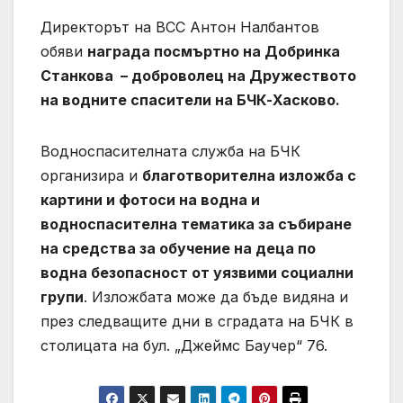
Директорът на ВСС Антон Налбантов
обяви
награда посмъртно на Добринка
Станкова – доброволец на Дружеството
на водните спасители на БЧК-Хасково.
Водноспасителната служба на БЧК
организира и
благотворителна изложба с
картини и фотоси на водна и
водноспасителна тематика за събиране
на средства за обучение на деца по
водна безопасност от уязвими социални
групи
. Изложбата може да бъде видяна и
през следващите дни в сградата на БЧК в
столицата на бул. „Джеймс Баучер“ 76.