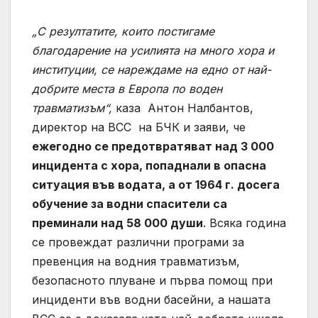
„С резултатите, които постигаме
благодарение на усилията на много хора и
институции, се нареждаме на едно от най-
добрите места в Европа по воден
травматизъм“,
каза Антон Налбантов,
директор на ВСС на БЧК и заяви, че
ежегодно се предотвратяват над 3 000
инцидента с хора, попаднали в опасна
ситуация във водата, а от 1964 г. досега
обучение за водни спасители са
преминали над 58 000 души
. Всяка година
се провеждат различни програми за
превенция на водния травматизъм,
безопасното плуване и първа помощ при
инциденти във водни басейни, а нашата