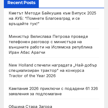
Recent Posts
Кметът Методи Байкушев към Випуск 2025
на АУБ: “Помнете Благоевград и се
връщайте тук!”
Министър Велислава Петрова проведе
телефонен разговор с министъра на
външните работи на Ислямска република
Иран Абас Арагчи
New Holland спечели наградата „Най-добър
специализиран трактор“ на конкурса
Tractor of the Year 2026
Кампания 2026 приключи с подадени 61 326
заявления за подпомагане
Община Стара Загора