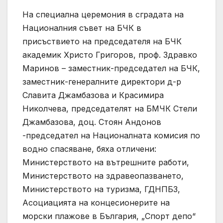
На специална церемония в сградата на
Националния съвет на БЧК в
присъствието на председателя на БЧК
академик Христо Григоров, проф. Здравко
Маринов – заместник-председател на БЧК,
заместник-генералните директори д-р
Славита Джамбазова и Красимира
Николчева, председателят на БМЧК Стели
Джамбазова, доц. Стоян Андонов
-председател на Националната комисия по
водно спасяване, бяха отличени:
Министерството на вътрешните работи,
Министерството на здравеопазването,
Министерството на туризма, ГДНПБЗ,
Асоциацията на концесионерите на
морски плажове в България, „Спорт депо“