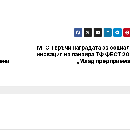
МТСП връчи наградата за социал
иновация на панаира ТФ ФЕСТ 20
лени
„Млад предприема