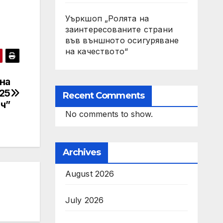
Уъркшоп „Ролята на
заинтересованите страни
във външното осигуряване
на качеството“
на
25
Recent Comments
ч”
No comments to show.
Archives
August 2026
July 2026