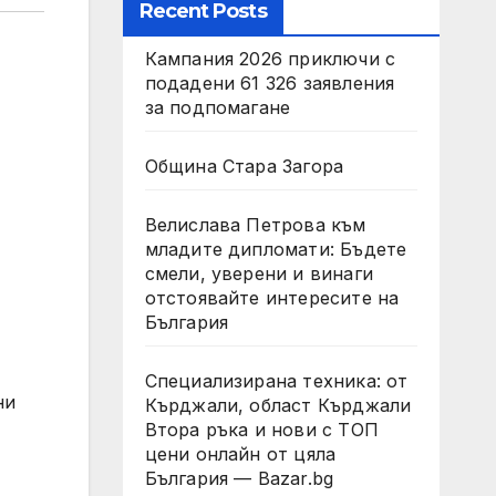
Recent Posts
Кампания 2026 приключи с
подадени 61 326 заявления
за подпомагане
Община Стара Загора
Велислава Петрова към
младите дипломати: Бъдете
смели, уверени и винаги
отстоявайте интересите на
България
Специализирана техника: от
ни
Кърджали, област Кърджали
Втора ръка и нови с ТОП
цени онлайн от цяла
България — Bazar.bg