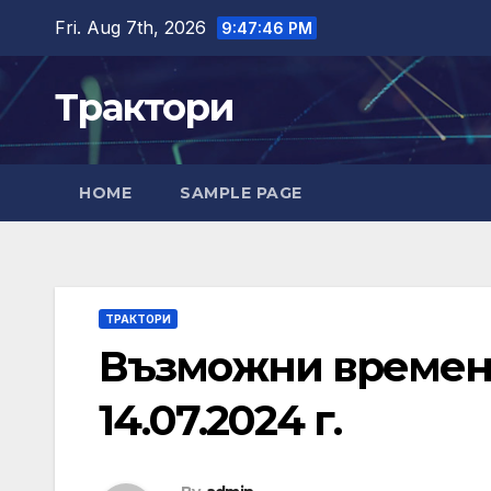
Skip
Fri. Aug 7th, 2026
9:47:47 PM
to
content
Трактори
HOME
SAMPLE PAGE
ТРАКТОРИ
Възможни временн
14.07.2024 г.