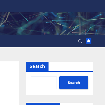
Search
Search