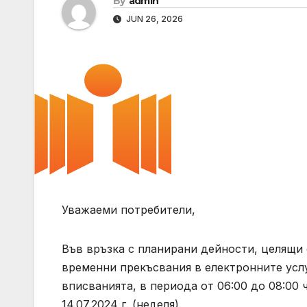
By
admin
JUN 26, 2026
Уважаеми потребители,
Във връзка с планирани дейности, целящи
временни прекъсвания в електронните услу
вписванията, в периода от 06:00 до 08:00 ча
14.07.2024 г. (неделя).