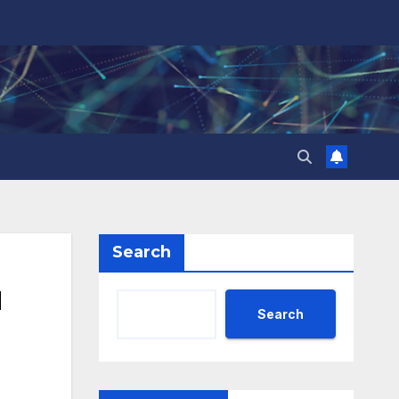
Search
и
Search