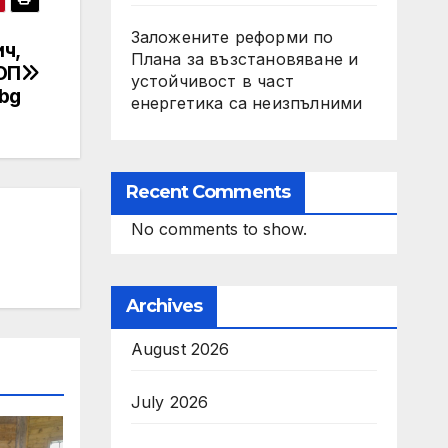
Заложените реформи по
ч,
Плана за възстановяване и
ТОП
устойчивост в част
.bg
енергетика са неизпълними
Recent Comments
No comments to show.
Archives
August 2026
July 2026