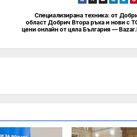
Специализирана техника: от Добри
област Добрич Втора ръка и нови с 
цени онлайн от цяла България — Bazar