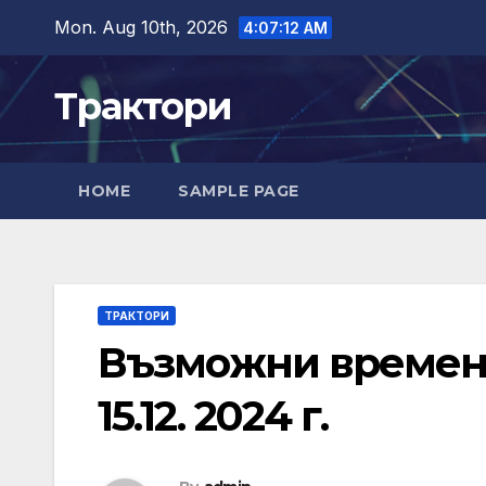
Skip
Mon. Aug 10th, 2026
4:07:13 AM
to
content
Трактори
HOME
SAMPLE PAGE
ТРАКТОРИ
Възможни временн
15.12. 2024 г.