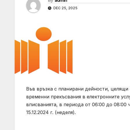
By
admin
DEC 25, 2025
Във връзка с планирани дейности, целящи
временни прекъсвания в електронните услу
вписванията, в периода от 06:00 до 08:00 час
15.12.2024 г. (неделя).